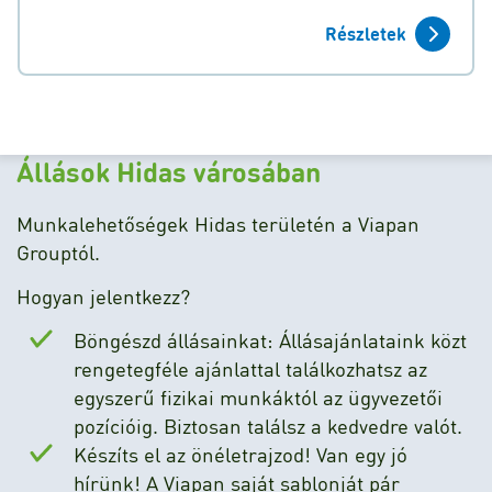
Részletek
Állások Hidas városában
Munkalehetőségek Hidas területén a Viapan
Grouptól.
Hogyan jelentkezz?
Böngészd állásainkat: Állásajánlataink közt
rengetegféle ajánlattal találkozhatsz az
egyszerű fizikai munkáktól az ügyvezetői
pozícióig. Biztosan találsz a kedvedre valót.
Készíts el az önéletrajzod! Van egy jó
hírünk! A Viapan saját sablonját pár