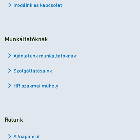
Irodáink és kapcsolat
Munkáltatóknak
Ajánlatunk munkáltatóknak
Szolgáltatásaink
HR szakmai műhely
Rólunk
A Viapanról