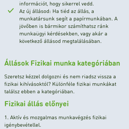
információt, hogy sikerrel vedd.
Az új állásod: Ha tiéd az állás, a
munkatársunk segít a papírmunkában. A
jövőben is bármikor számíthatsz ránk
munkaügyi kérdésekben, vagy akár a
következő állásod megtalálásában.
Állások Fizikai munka kategóriában
Szeretsz kézzel dolgozni és nem riadsz vissza a
fizikai kihívásoktól? Különféle fizikai munkákat
találsz ebben a kategóriában.
Fizikai állás előnyei
1. Aktív és mozgalmas munkavégzés fizikai
igénybevétellel.