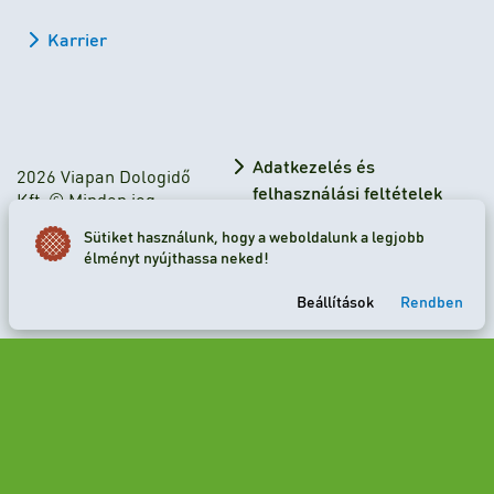
Karrier
Adatkezelés és
2026 Viapan Dologidő
felhasználási feltételek
Kft. © Minden jog
fenntartva.
Adatkezelési tájékoztató
Sütiket használunk, hogy a weboldalunk a legjobb
élményt nyújthassa neked!
Sütibeállítások
Beállítások
Rendben