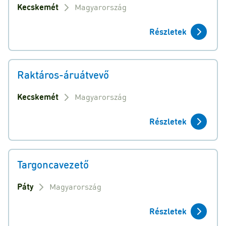
Kecskemét
Magyarország
Részletek
Raktáros-áruátvevő
Kecskemét
Magyarország
Részletek
Targoncavezető
Páty
Magyarország
Részletek