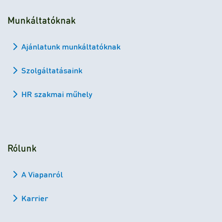
Munkáltatóknak
Ajánlatunk munkáltatóknak
Szolgáltatásaink
HR szakmai műhely
Rólunk
A Viapanról
Karrier