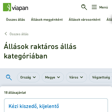
Menü
Összes állás
Állások megyénként
Állások városonként
Áll
Összes állás
Állások raktáros állás
kategóriában
Ország
Megye
Város
Végzettség
18 állásajánlat
Kézi kiszedő, kijelentő