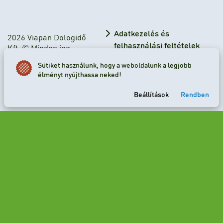
Adatkezelés és
2026 Viapan Dologidő
felhasználási feltételek
Kft. © Minden jog
fenntartva.
Adatkezelési tájékoztató
Sütiket használunk, hogy a weboldalunk a legjobb
élményt nyújthassa neked!
Sütibeállítások
Beállítások
Rendben