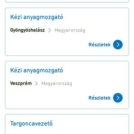
Kézi anyagmozgató
Gyöngyöshalász
Magyarország
Részletek
Kézi anyagmozgató
Veszprém
Magyarország
Részletek
Targoncavezető