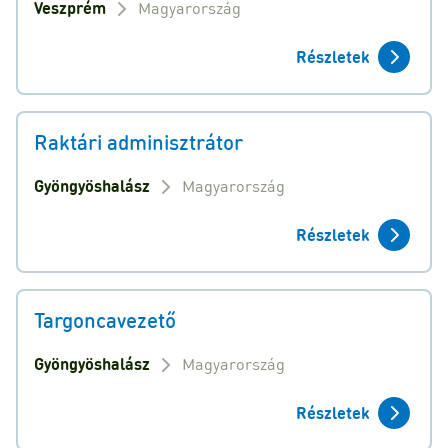
Veszprém
Magyarország
Részletek
Raktári adminisztrátor
Gyöngyöshalász
Magyarország
Részletek
Targoncavezető
Gyöngyöshalász
Magyarország
Részletek