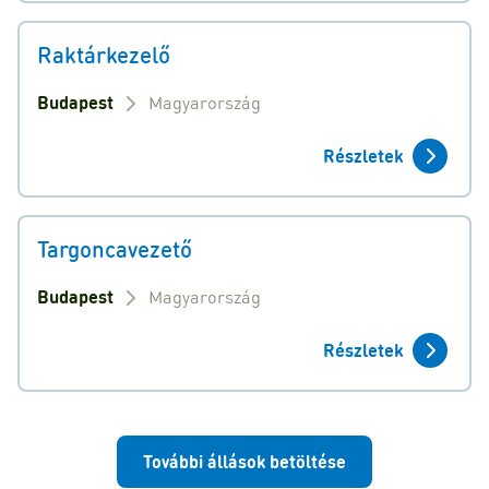
Raktárkezelő
Budapest
Magyarország
Részletek
Targoncavezető
Budapest
Magyarország
Részletek
További állások betöltése