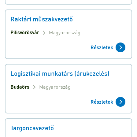
Raktári műszakvezető
Pilisvörösvár
Magyarország
Részletek
Logisztikai munkatárs (árukezelés)
Budaörs
Magyarország
Részletek
Targoncavezető