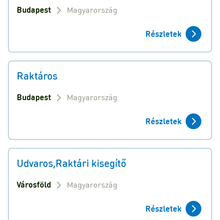
Budapest
Magyarország
Részletek
Raktáros
Budapest
Magyarország
Részletek
Udvaros,Raktári kisegítő
Városföld
Magyarország
Részletek