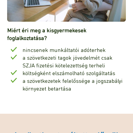
Miért éri meg a kisgyermekesek
foglalkoztatása?
nincsenek munkáltatói adóterhek
a szövetkezeti tagok jövedelmét csak
SZJA fizetési kötelezettség terheli
költségként elszámolható szolgáltatás
a szövetkezetek felelőssége a jogszabályi
környezet betartása