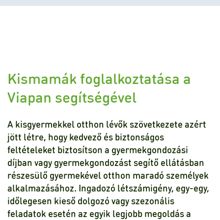
Kismamák foglalkoztatása a
Viapan segítségével
A kisgyermekkel otthon lévők szövetkezete azért
jött létre, hogy kedvező és biztonságos
feltételeket biztosítson a gyermekgondozási
díjban vagy gyermekgondozást segítő ellátásban
részesülő gyermekével otthon maradó személyek
alkalmazásához. Ingadozó létszámigény, egy-egy,
időlegesen kieső dolgozó vagy szezonális
feladatok esetén az egyik legjobb megoldás a