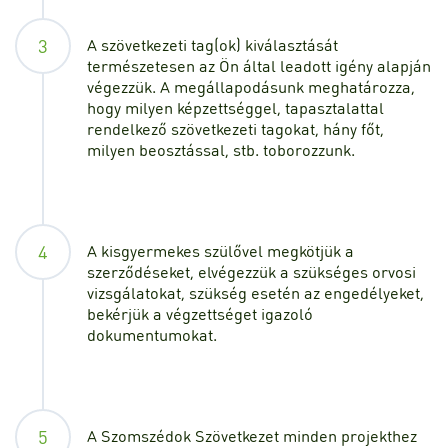
3
A szövetkezeti tag(ok) kiválasztását
természetesen az Ön által leadott igény alapján
végezzük. A megállapodásunk meghatározza,
hogy milyen képzettséggel, tapasztalattal
rendelkező szövetkezeti tagokat, hány főt,
milyen beosztással, stb. toborozzunk.
4
A kisgyermekes szülővel megkötjük a
szerződéseket, elvégezzük a szükséges orvosi
vizsgálatokat, szükség esetén az engedélyeket,
bekérjük a végzettséget igazoló
dokumentumokat.
5
A Szomszédok Szövetkezet minden projekthez