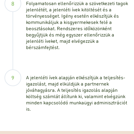
8
Folyamatosan ellenőrizzük a szövetkezeti tagok
jelenlétét, a jelenléti ívek kitöltését és a
törvényességet. Igény esetén elkészítjük és
kommunikáljuk a kisgyermekesek felé a
beosztásokat. Rendszeres időközönként
begyűjtjük és még egyszer ellenőrizzük a
jelenléti íveket, majd elvégezzük a
bérszámfejtést.
9
A jelenléti ívek alapján elkészítjük a teljesítés-
igazolást, majd elküldjük a partnernek
jóváhagyásra. A teljesítés igazolás alapján
költség számlát állítunk ki, valamint elvégzünk
minden kapcsolódó munkaügyi adminisztrációt
is.