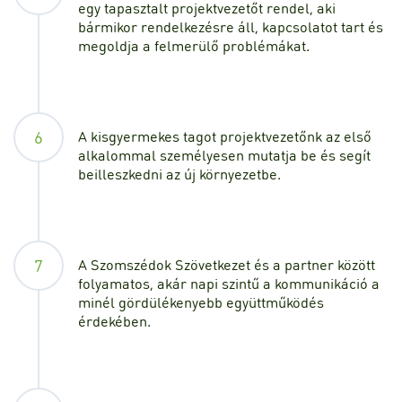
egy tapasztalt projektvezetőt rendel, aki
bármikor rendelkezésre áll, kapcsolatot tart és
megoldja a felmerülő problémákat.
6
A kisgyermekes tagot projektvezetőnk az első
alkalommal személyesen mutatja be és segít
beilleszkedni az új környezetbe.
7
A Szomszédok Szövetkezet és a partner között
folyamatos, akár napi szintű a kommunikáció a
minél gördülékenyebb együttműködés
érdekében.