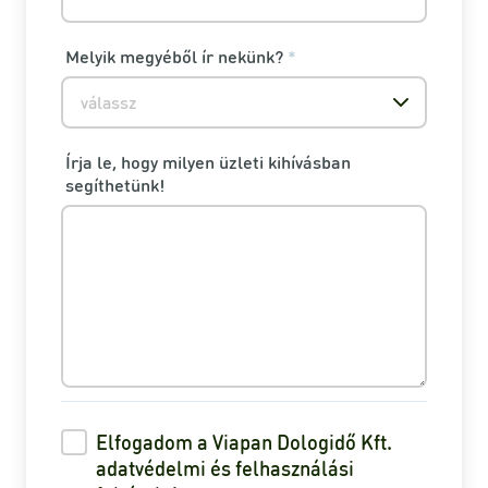
Melyik megyéből ír nekünk?
*
válassz
Írja le, hogy milyen üzleti kihívásban
segíthetünk!
Elfogadom a Viapan Dologidő Kft.
adatvédelmi és felhasználási