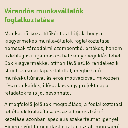
Várandós munkavállalók
foglalkoztatása
Munkaerő-közvetítőként azt látjuk, hogy a
kisgyermekes munkavállalók foglalkoztatása
nemcsak társadalmi szempontból értékes, hanem
üzletileg is rugalmas és hatékony megoldás lehet.
Sok kisgyermekkel otthon lévő szülő rendelkezik
stabil szakmai tapasztalattal, megbízható
munkakultúrával és erős motivációval, miközben
részmunkaidős, időszakos vagy projektalapú
feladatokra is jól bevonható.
A megfelelő jelöltek megtalálása, a foglalkoztatási
feltételek kialakítása és az adminisztráció
kezelése azonban speciális szakértelmet igényel.
Ebben nyújt támogatást egy tapasztalt munkaerő-