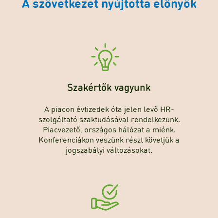
A szövetkezet nyújtotta előnyök
Szakértők vagyunk
A piacon évtizedek óta jelen levő HR-
szolgáltató szaktudásával rendelkezünk.
Piacvezető, országos hálózat a miénk.
Konferenciákon veszünk részt követjük a
jogszabályi változásokat.