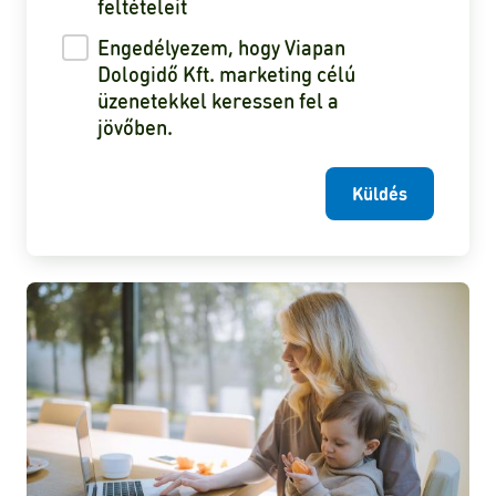
feltételeit
Engedélyezem, hogy Viapan
Dologidő Kft. marketing célú
üzenetekkel keressen fel a
jövőben.
Küldés