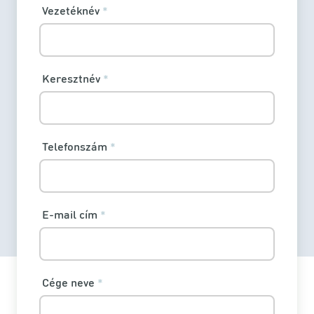
Vezetéknév
*
Keresztnév
*
Telefonszám
*
E-mail cím
*
Cége neve
*