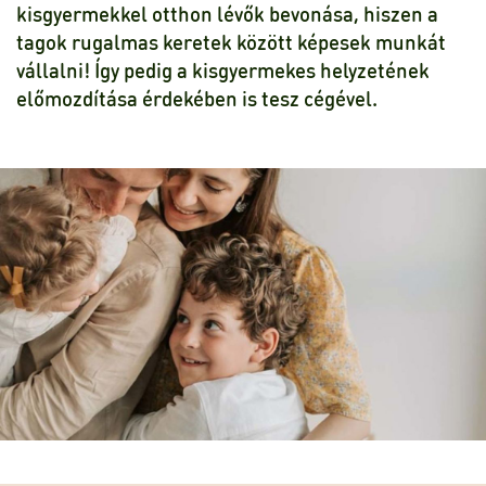
kisgyermekkel otthon lévők bevonása, hiszen a
tagok rugalmas keretek között képesek munkát
vállalni! Így pedig a kisgyermekes helyzetének
előmozdítása érdekében is tesz cégével.