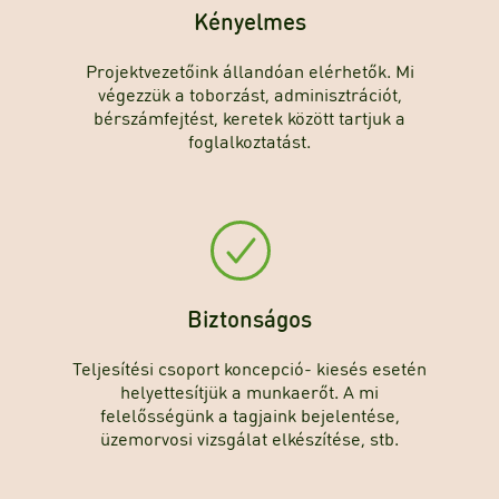
Kényelmes
Projektvezetőink állandóan elérhetők. Mi
végezzük a toborzást, adminisztrációt,
bérszámfejtést, keretek között tartjuk a
foglalkoztatást.
Biztonságos
Teljesítési csoport koncepció- kiesés esetén
helyettesítjük a munkaerőt. A mi
felelősségünk a tagjaink bejelentése,
üzemorvosi vizsgálat elkészítése, stb.