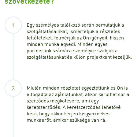
szövetkezete?
1
Egy személyes találkozó során bemutatjuk a
szolgáltatásainkat, ismertetjük a részletes
feltételeket, felmérjük az Ön igényeit, hiszen
minden munka egyedi. Minden egyes
partnerünk számára személyre szabjuk a
szolgáltatásunkat és külön projektként kezeljük.
2
Miután minden részletet egyeztettünk és Ön is
elfogadta az ajánlatunkat, akkor kerülhet sor a
szerződés megkötésére, ami egy
keretszerződés. A keretszerződés lehetővé
teszi, hogy akkor kérjen kisgyermekes
munkaerőt, amikor szüksége van rá.