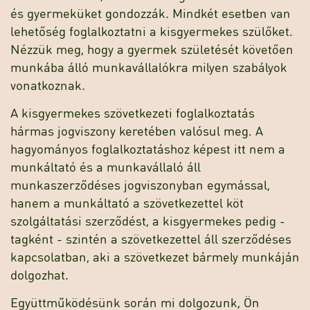
és gyermeküket gondozzák. Mindkét esetben van
lehetőség foglalkoztatni a kisgyermekes szülőket.
Nézzük meg, hogy a gyermek születését követően
munkába álló munkavállalókra milyen szabályok
vonatkoznak.
A kisgyermekes szövetkezeti foglalkoztatás
hármas jogviszony keretében valósul meg. A
hagyományos foglalkoztatáshoz képest itt nem a
munkáltató és a munkavállaló áll
munkaszerződéses jogviszonyban egymással,
hanem a munkáltató a szövetkezettel köt
szolgáltatási szerződést, a kisgyermekes pedig -
tagként - szintén a szövetkezettel áll szerződéses
kapcsolatban, aki a szövetkezet bármely munkáján
dolgozhat.
Együttműködésünk során mi dolgozunk, Ön