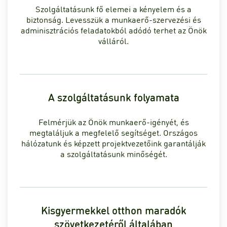
Szolgáltatásunk fő elemei a kényelem és a
biztonság. Levesszük a munkaerő-szervezési és
adminisztrációs feladatokból adódó terhet az Önök
válláról.
A szolgáltatásunk folyamata
Felmérjük az Önök munkaerő-igényét, és
megtaláljuk a megfelelő segítséget. Országos
hálózatunk és képzett projektvezetőink garantálják
a szolgáltatásunk minőségét.
Kisgyermekkel otthon maradók
szövetkezetéről általában