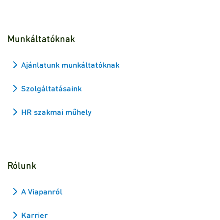
Munkáltatóknak
Ajánlatunk munkáltatóknak
Szolgáltatásaink
HR szakmai műhely
Rólunk
A Viapanról
Karrier