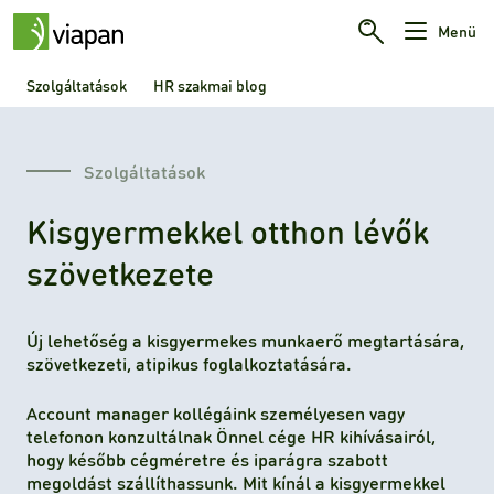
Menü
Szolgáltatások
HR szakmai blog
Szolgáltatások
Kisgyermekkel otthon lévők
szövetkezete
Új lehetőség a kisgyermekes munkaerő megtartására,
szövetkezeti, atipikus foglalkoztatására.
Account manager kollégáink személyesen vagy
telefonon konzultálnak Önnel cége HR kihívásairól,
hogy később cégméretre és iparágra szabott
megoldást szállíthassunk. Mit kínál a kisgyermekkel