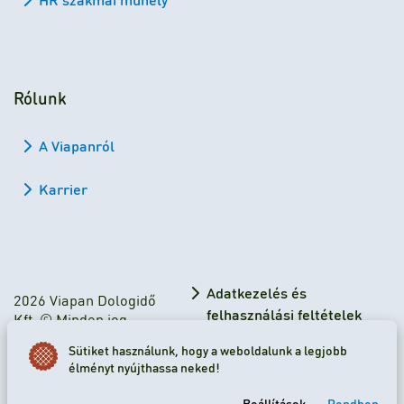
Rólunk
A Viapanról
Karrier
Adatkezelés és
2026 Viapan Dologidő
felhasználási feltételek
Kft. © Minden jog
fenntartva.
Adatkezelési tájékoztató
Sütiket használunk, hogy a weboldalunk a legjobb
élményt nyújthassa neked!
Sütibeállítások
Beállítások
Rendben