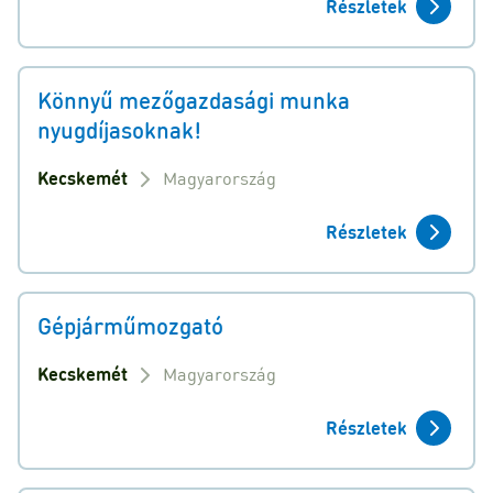
Részletek
Könnyű mezőgazdasági munka
nyugdíjasoknak!
Kecskemét
Magyarország
Részletek
Gépjárműmozgató
Kecskemét
Magyarország
Részletek