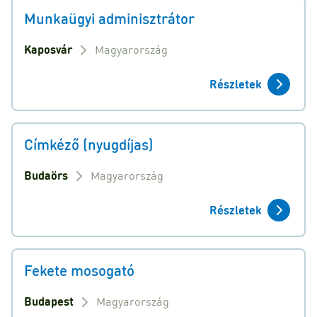
Munkaügyi adminisztrátor
Kaposvár
Magyarország
Részletek
Címkéző (nyugdíjas)
Budaörs
Magyarország
Részletek
Fekete mosogató
Budapest
Magyarország