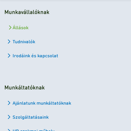
Munkavállalóknak
Állások
Tudnivalók
Irodáink és kapcsolat
Munkáltatóknak
Ajánlatunk munkáltatóknak
Szolgáltatásaink
HR szakmai műhely