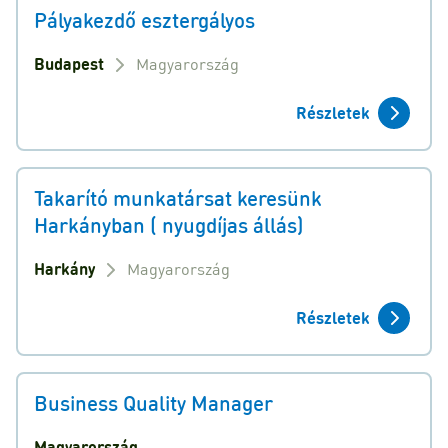
Pályakezdő esztergályos
Budapest
Magyarország
Részletek
Takarító munkatársat keresünk
Harkányban ( nyugdíjas állás)
Harkány
Magyarország
Részletek
Business Quality Manager
Magyarország