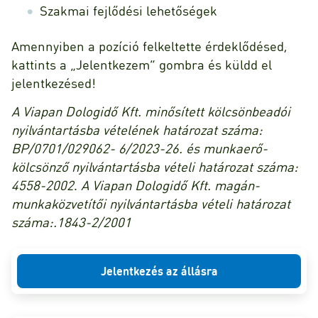
Szakmai fejlődési lehetőségek
Amennyiben a pozíció felkeltette érdeklődésed,
kattints a „Jelentkezem” gombra és küldd el
jelentkezésed!
A Viapan Dologidő Kft. minősített kölcsönbeadói
nyilvántartásba vételének határozat száma:
BP/0701/029062- 6/2023-26. és munkaerő-
kölcsönző nyilvántartásba vételi határozat száma:
4558-2002
.
A Viapan Dologidő Kft. magán-
munkaközvetítői nyilvántartásba vételi határozat
száma:.1843-2/2001
Jelentkezés az állásra