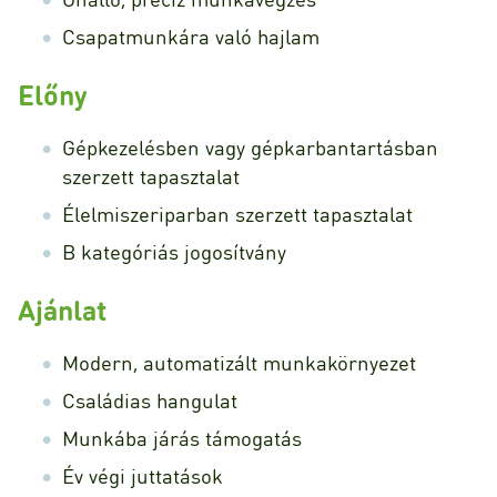
Csapatmunkára való hajlam
Előny
Gépkezelésben vagy gépkarbantartásban
szerzett tapasztalat
Élelmiszeriparban szerzett tapasztalat
B kategóriás jogosítvány
Ajánlat
Modern, automatizált munkakörnyezet
Családias hangulat
Munkába járás támogatás
Év végi juttatások