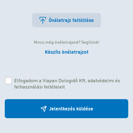
Önéletrajz feltöltése
Nincs még önéletrajzod? Segítünk!
Készíts önéletrajzot
Elfogadom a Viapan Dologidő Kft. adatvédelmi és
felhasználási feltételeit
Jelentkezés küldése