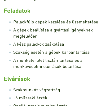
Feladatok
Palackfújó gépek kezelése és üzemeltetése
A gépek beállítása a gyártási igényeknek
megfelelően
A kész palackok zsákolása
Szükség esetén a gépek karbantartása
A munkaterület tisztán tartása és a
munkavédelmi előírások betartása
Elvárások
Szakmunkás végzettség
Jó műszaki érzék
Önálló, precíz munkavégzés