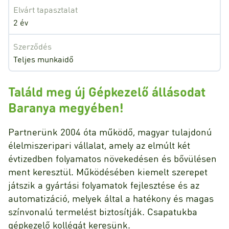
Elvárt tapasztalat
2 év
Szerződés
Teljes munkaidő
Találd meg új Gépkezelő állásodat
Baranya megyében!
Partnerünk 2004 óta működő, magyar tulajdonú
élelmiszeripari vállalat, amely az elmúlt két
évtizedben folyamatos növekedésen és bővülésen
ment keresztül. Működésében kiemelt szerepet
játszik a gyártási folyamatok fejlesztése és az
automatizáció, melyek által a hatékony és magas
színvonalú termelést biztosítják. Csapatukba
gépkezelő kollégát keresünk.