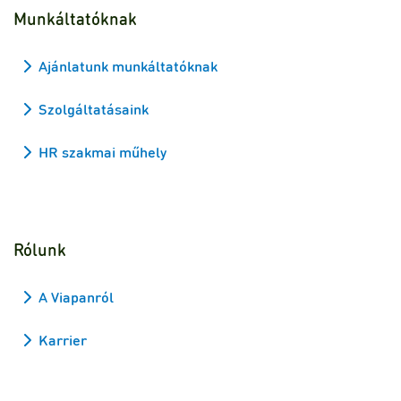
Munkáltatóknak
Ajánlatunk munkáltatóknak
Szolgáltatásaink
HR szakmai műhely
Rólunk
A Viapanról
Karrier