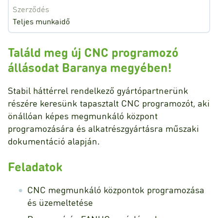
Szerződés
Teljes munkaidő
Találd meg új CNC programozó
állásodat Baranya megyében!
Stabil háttérrel rendelkező gyártópartnerünk
részére keresünk tapasztalt CNC programozót, aki
önállóan képes megmunkáló központ
programozására és alkatrészgyártásra műszaki
dokumentáció alapján.
Feladatok
CNC megmunkáló központok programozása
és üzemeltetése