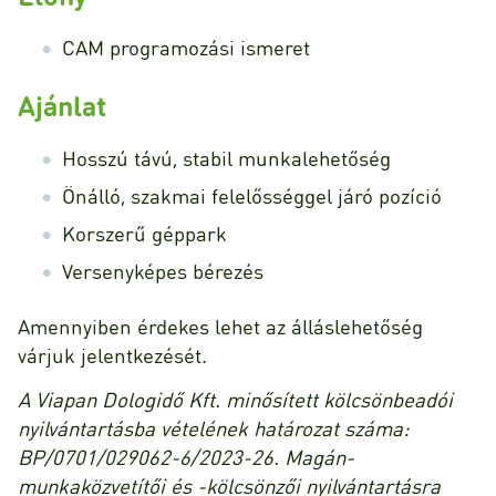
CAM programozási ismeret
Ajánlat
Hosszú távú, stabil munkalehetőség
Önálló, szakmai felelősséggel járó pozíció
Korszerű géppark
Versenyképes bérezés
Amennyiben érdekes lehet az álláslehetőség
várjuk jelentkezését.
A Viapan Dologidő Kft. minősített kölcsönbeadói
nyilvántartásba vételének határozat száma:
BP/0701/029062-6/2023-26. Magán-
munkaközvetítői és -kölcsönzői nyilvántartásra