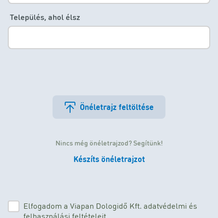
Település, ahol élsz
Önéletrajz feltöltése
Nincs még önéletrajzod? Segítünk!
Készíts önéletrajzot
Elfogadom a Viapan Dologidő Kft. adatvédelmi és
felhasználási feltételeit