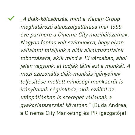
„A diák-kölcsönzés, mint a Viapan Group
meghatározó alapszolgáltatása már több
éve partnere a Cinema City mozihálózatnak.
Nagyon fontos volt számunkra, hogy olyan
vállalatot találjunk a diák alkalmazottaink
toborzására, akik mind a 13 városban, ahol
jelen vagyunk, el tudják látni ezt a munkát. A
mozi szezonális diák-munkás igényeinek
teljesítése mellett minőségi munkaerőt is
irányítanak cégünkhöz, akik ezáltal az
utánpótlásban is szerepet vállalnak a
gyakorlatszerzést követően.”
(Buda Andrea,
a Cinema City Marketing és PR igazgatója)