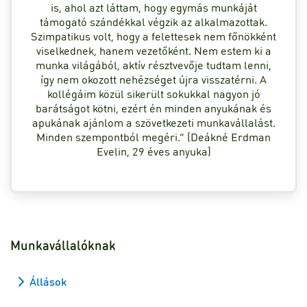
is, ahol azt láttam, hogy egymás munkáját
támogató szándékkal végzik az alkalmazottak.
Szimpatikus volt, hogy a felettesek nem főnökként
viselkednek, hanem vezetőként. Nem estem ki a
munka világából, aktív résztvevője tudtam lenni,
így nem okozott nehézséget újra visszatérni. A
kollégáim közül sikerült sokukkal nagyon jó
barátságot kötni, ezért én minden anyukának és
apukának ajánlom a szövetkezeti munkavállalást.
Minden szempontból megéri.” (Deákné Erdman
Evelin, 29 éves anyuka)
Munkavállalóknak
Állások