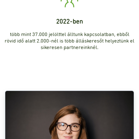
2022-ben
több mint 37.000 jelölttel álltunk kapcsolatban, ebből
rövid idő alatt 2.000-nél is több álláskeresőt helyeztünk el
sikeresen partnereinknél.