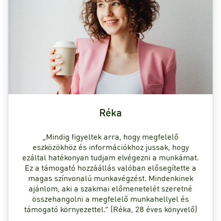
Réka
„Mindig figyeltek arra, hogy megfelelő
eszközökhöz és információkhoz jussak, hogy
ezáltal hatékonyan tudjam elvégezni a munkámat.
Ez a támogató hozzáállás valóban elősegítette a
magas színvonalú munkavégzést. Mindenkinek
ajánlom, aki a szakmai előmenetelét szeretné
összehangolni a megfelelő munkahellyel és
támogató környezettel.” (Réka, 28 éves könyvelő)