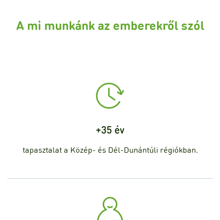
A mi munkánk az emberekről szól
+35 év
tapasztalat a Közép- és Dél-Dunántúli régiókban.