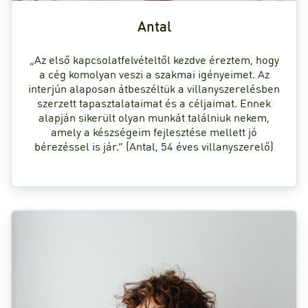
Antal
„Az első kapcsolatfelvételtől kezdve éreztem, hogy
a cég komolyan veszi a szakmai igényeimet. Az
interjún alaposan átbeszéltük a villanyszerelésben
szerzett tapasztalataimat és a céljaimat. Ennek
alapján sikerült olyan munkát találniuk nekem,
amely a készségeim fejlesztése mellett jó
bérezéssel is jár.” (Antal, 54 éves villanyszerelő)