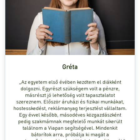
Gréta
„Az egyetem első évében kezdtem el diákként
dolgozni. Egyrészt szükségem volt a pénzre,
másrészt jó lehetőség volt tapasztalatot
szereznem. Először áruházi és fizikai munkákat,
hostesskedést, reklámanyag terjesztést vállaltam.
Egy évvel később, másodéves közgazdászként
pedig szakmámnak megfelelő munkát sikerült
találnom a Viapan segítségével. Mindenkit
bátorítok arra, próbálja ki magát a