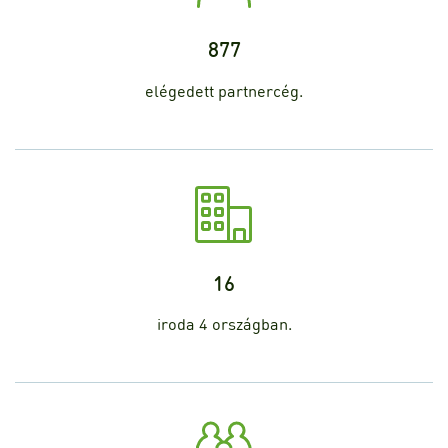
877
elégedett partnercég.
16
iroda 4 országban.