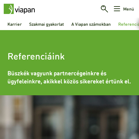
Menü
Karrier
Szakmai gyakorlat
A Viapan számokban
Referenci
Referenciáink
Büszkék vagyunk partnercégeinkre és
ügyfeleinkre, akikkel közös sikereket értünk el.