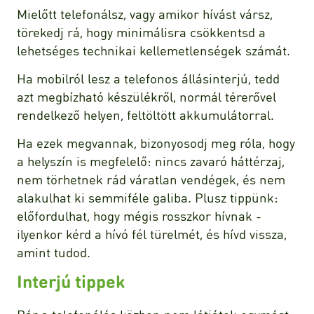
Mielőtt telefonálsz, vagy amikor hívást vársz,
törekedj rá, hogy minimálisra csökkentsd a
lehetséges technikai kellemetlenségek számát.
Ha mobilról lesz a telefonos állásinterjú, tedd
azt megbízható készülékről, normál térerővel
rendelkező helyen, feltöltött akkumulátorral.
Ha ezek megvannak, bizonyosodj meg róla, hogy
a helyszín is megfelelő: nincs zavaró háttérzaj,
nem törhetnek rád váratlan vendégek, és nem
alakulhat ki semmiféle galiba. Plusz tippünk:
előfordulhat, hogy mégis rosszkor hívnak -
ilyenkor kérd a hívó fél türelmét, és hívd vissza,
amint tudod.
Interjú tippek