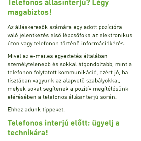
Telefonos állásinterjú? Légy
magabiztos!
Az álláskeresők számára egy adott pozícióra
való jelentkezés első lépcsőfoka az elektronikus
úton vagy telefonon történő információkérés.
Mivel az e-mailes egyeztetés általában
személytelenebb és sokkal átgondoltabb, mint a
telefonon folytatott kommunikáció, ezért jó, ha
tisztában vagyunk az alapvető szabályokkal,
melyek sokat segítenek a pozitív megítélésünk
elérésében a telefonos állásinterjú során.
Ehhez adunk tippeket.
Telefonos interjú előtt: ügyelj a
technikára!