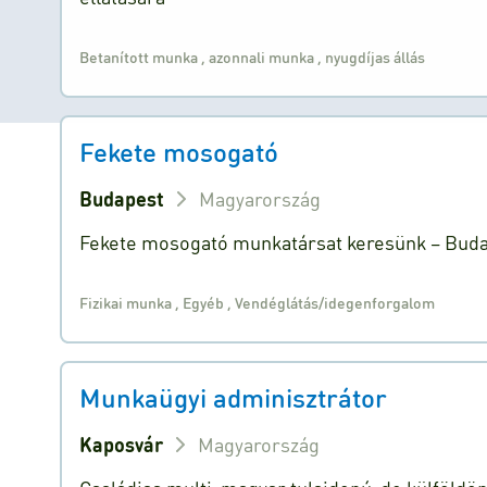
Betanított munka
,
azonnali munka
,
nyugdíjas állás
Fekete mosogató
Budapest
Magyarország
Fekete mosogató munkatársat keresünk – Budape
Fizikai munka
,
Egyéb
,
Vendéglátás/idegenforgalom
Munkaügyi adminisztrátor
Kaposvár
Magyarország