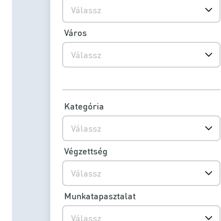
Válassz
Város
Válassz
Kategória
Válassz
Végzettség
Válassz
Munkatapasztalat
Válassz