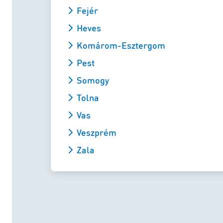
Fejér
Heves
Komárom-Esztergom
Pest
Somogy
Tolna
Vas
Veszprém
Zala