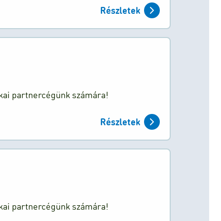
Részletek
ikai partnercégünk számára!
Részletek
ikai partnercégünk számára!