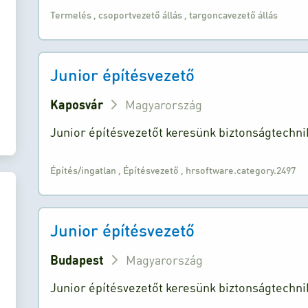
Termelés
,
csoportvezető állás
,
targoncavezető állás
Junior építésvezető
Kaposvár
Magyarország
Junior építésvezetőt keresünk biztonságtechn
Építés/ingatlan
,
Építésvezető
,
hrsoftware.category.2497
Junior építésvezető
Budapest
Magyarország
Junior építésvezetőt keresünk biztonságtechn