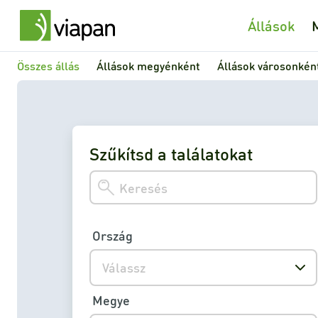
Állások
Összes állás
Állások megyénként
Állások városonkén
Szűkítsd a találatokat
Ország
Válassz
Megye