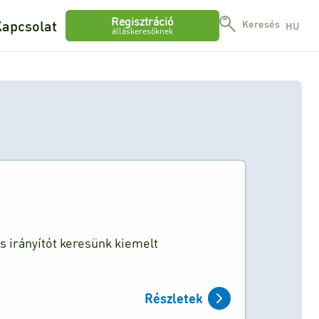
Regisztráció
apcsolat
Keresés
HU
álláskeresőknek
 irányítót keresünk kiemelt
Részletek