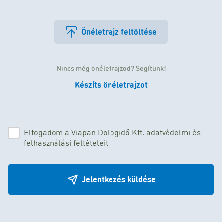
Önéletrajz feltöltése
Nincs még önéletrajzod? Segítünk!
Készíts önéletrajzot
Elfogadom a Viapan Dologidő Kft. adatvédelmi és
felhasználási feltételeit
Jelentkezés küldése