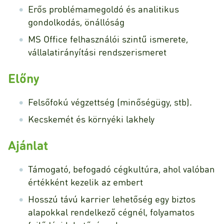
Erős problémamegoldó és analitikus
gondolkodás, önállóság
MS Office felhasználói szintű ismerete,
vállalatirányítási rendszerismeret
Előny
Felsőfokú végzettség (minőségügy, stb).
Kecskemét és környéki lakhely
Ajánlat
Támogató, befogadó cégkultúra, ahol valóban
értékként kezelik az embert
Hosszú távú karrier lehetőség egy biztos
alapokkal rendelkező cégnél, folyamatos