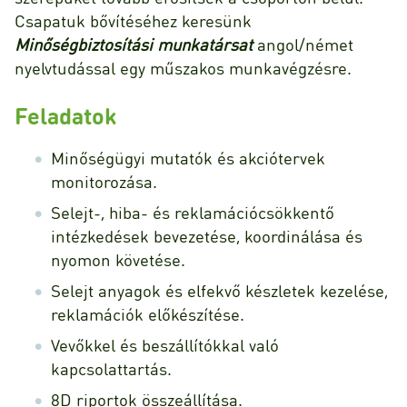
Csapatuk bővítéséhez keresünk
Minőségbiztosítási munkatársat
angol/német
nyelvtudással egy műszakos munkavégzésre.
Feladatok
Minőségügyi mutatók és akciótervek
monitorozása.
Selejt-, hiba- és reklamációcsökkentő
intézkedések bevezetése, koordinálása és
nyomon követése.
Selejt anyagok és elfekvő készletek kezelése,
reklamációk előkészítése.
Vevőkkel és beszállítókkal való
kapcsolattartás.
8D riportok összeállítása.