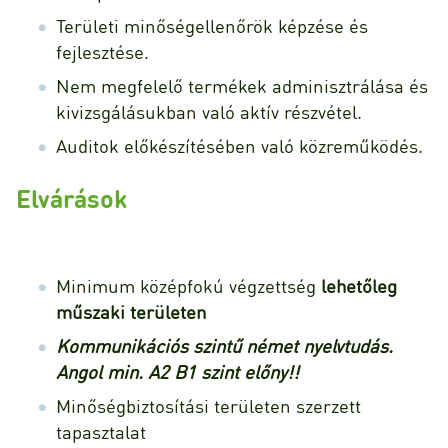
Területi minőségellenőrök képzése és
fejlesztése.
Nem megfelelő termékek adminisztrálása és
kivizsgálásukban való aktív részvétel.
Auditok előkészítésében való közreműködés.
Elvárások
Minimum középfokú végzettség
lehetőleg
műszaki területen
Kommunikációs szintű német nyelvtudás.
Angol min. A2 B1 szint előny!!
Minőségbiztosítási területen szerzett
tapasztalat