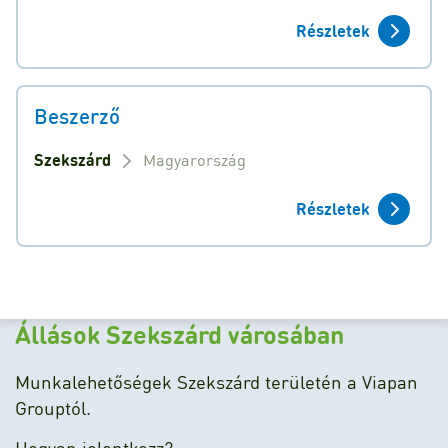
Részletek
Beszerző
Szekszárd
Magyarország
Részletek
Állások Szekszárd városában
Munkalehetőségek Szekszárd területén a Viapan
Grouptól.
Hogyan jelentkezz?