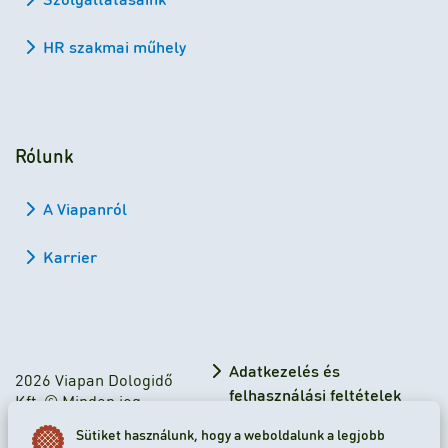
HR szakmai műhely
Rólunk
A Viapanról
Karrier
Adatkezelés és
2026 Viapan Dologidő
felhasználási feltételek
Kft. © Minden jog
fenntartva.
Adatkezelési tájékoztató
Sütiket használunk, hogy a weboldalunk a legjobb