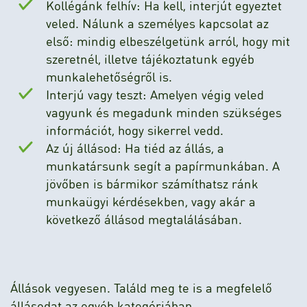
Kollégánk felhív: Ha kell, interjút egyeztet
veled. Nálunk a személyes kapcsolat az
első: mindig elbeszélgetünk arról, hogy mit
szeretnél, illetve tájékoztatunk egyéb
munkalehetőségről is.
Interjú vagy teszt: Amelyen végig veled
vagyunk és megadunk minden szükséges
információt, hogy sikerrel vedd.
Az új állásod: Ha tiéd az állás, a
munkatársunk segít a papírmunkában. A
jövőben is bármikor számíthatsz ránk
munkaügyi kérdésekben, vagy akár a
következő állásod megtalálásában.
Állások vegyesen. Találd meg te is a megfelelő
állásodat az egyéb kategóriában