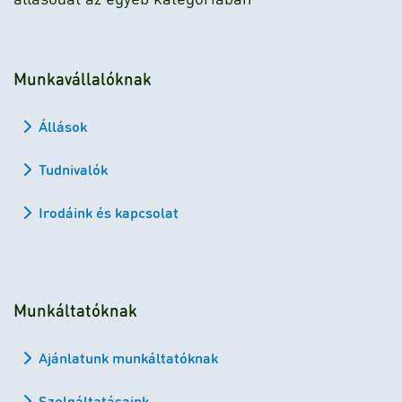
Munkavállalóknak
Állások
Tudnivalók
Irodáink és kapcsolat
Munkáltatóknak
Ajánlatunk munkáltatóknak
Szolgáltatásaink