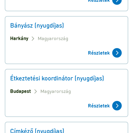
Bányász (nyugdíjas)
Harkány
Magyarország
Részletek
Étkeztetési koordinátor (nyugdíjas)
Budapest
Magyarország
Részletek
Címkéző (nyugdíjas)