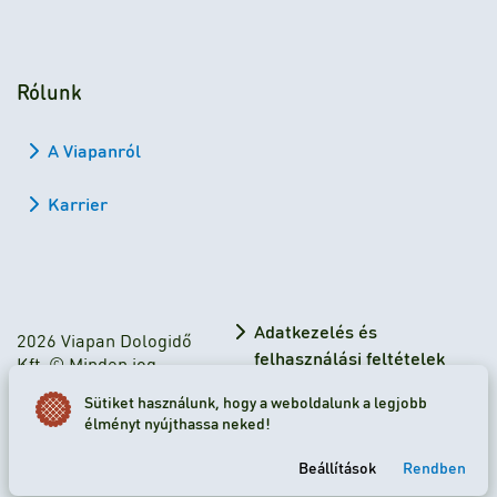
Rólunk
A Viapanról
Karrier
Adatkezelés és
2026 Viapan Dologidő
felhasználási feltételek
Kft. © Minden jog
fenntartva.
Adatkezelési tájékoztató
Sütiket használunk, hogy a weboldalunk a legjobb
élményt nyújthassa neked!
Sütibeállítások
Beállítások
Rendben