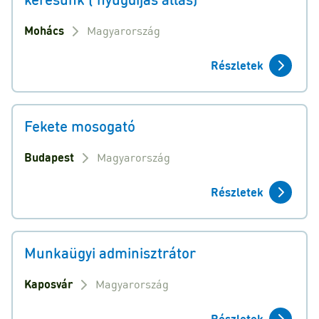
Mohács
Magyarország
Részletek
Fekete mosogató
Budapest
Magyarország
Részletek
Munkaügyi adminisztrátor
Kaposvár
Magyarország
Részletek