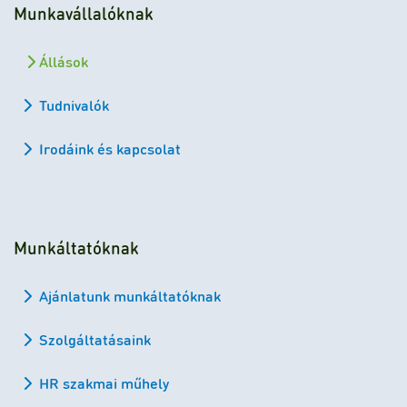
Munkavállalóknak
Állások
Tudnivalók
Irodáink és kapcsolat
Munkáltatóknak
Ajánlatunk munkáltatóknak
Szolgáltatásaink
HR szakmai műhely