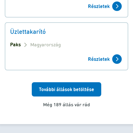
Részletek
Üzlettakarító
Paks
Magyarország
Részletek
További állások betöltése
Még 189 állás vár rád