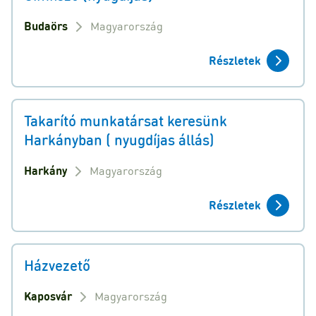
Budaörs
Magyarország
Részletek
Takarító munkatársat keresünk
Harkányban ( nyugdíjas állás)
Harkány
Magyarország
Részletek
Házvezető
Kaposvár
Magyarország