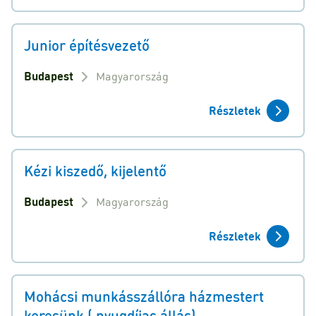
Junior építésvezető
Budapest
Magyarország
Részletek
Kézi kiszedő, kijelentő
Budapest
Magyarország
Részletek
Mohácsi munkásszállóra házmestert
keresünk ( nyugdíjas állás)