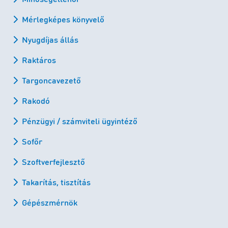
Mérlegképes könyvelő
Nyugdíjas állás
Raktáros
Targoncavezető
Rakodó
Pénzügyi / számviteli ügyintéző
Sofőr
Szoftverfejlesztő
Takarítás, tisztítás
Gépészmérnök