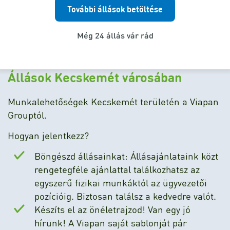
További állások betöltése
Még 24 állás vár rád
Állások Kecskemét városában
Munkalehetőségek Kecskemét területén a Viapan
Grouptól.
Hogyan jelentkezz?
Böngészd állásainkat: Állásajánlataink közt
rengetegféle ajánlattal találkozhatsz az
egyszerű fizikai munkáktól az ügyvezetői
pozícióig. Biztosan találsz a kedvedre valót.
Készíts el az önéletrajzod! Van egy jó
hírünk! A Viapan saját sablonját pár