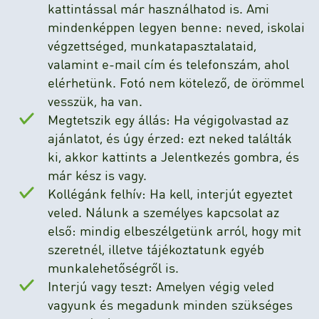
kattintással már használhatod is. Ami
mindenképpen legyen benne: neved, iskolai
végzettséged, munkatapasztalataid,
valamint e-mail cím és telefonszám, ahol
elérhetünk. Fotó nem kötelező, de örömmel
vesszük, ha van.
Megtetszik egy állás: Ha végigolvastad az
ajánlatot, és úgy érzed: ezt neked találták
ki, akkor kattints a Jelentkezés gombra, és
már kész is vagy.
Kollégánk felhív: Ha kell, interjút egyeztet
veled. Nálunk a személyes kapcsolat az
első: mindig elbeszélgetünk arról, hogy mit
szeretnél, illetve tájékoztatunk egyéb
munkalehetőségről is.
Interjú vagy teszt: Amelyen végig veled
vagyunk és megadunk minden szükséges