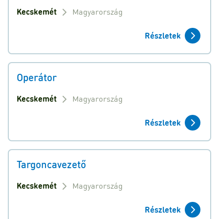
Kecskemét
Magyarország
Részletek
Operátor
Kecskemét
Magyarország
Részletek
Targoncavezető
Kecskemét
Magyarország
Részletek