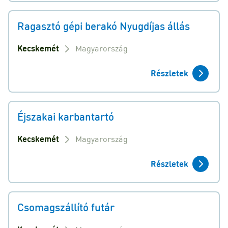
Ragasztó gépi berakó Nyugdíjas állás
Kecskemét
Magyarország
Részletek
Éjszakai karbantartó
Kecskemét
Magyarország
Részletek
Csomagszállító futár