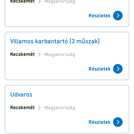
Kecskemét
Magyarország
Részletek
Villamos karbantartó (3 műszak)
Kecskemét
Magyarország
Részletek
Udvaros
Kecskemét
Magyarország
Részletek