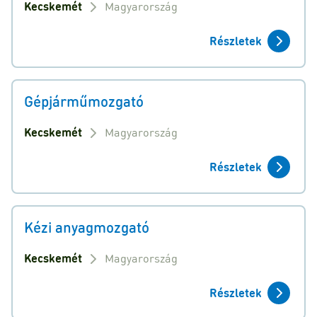
Kecskemét
Magyarország
Részletek
Gépjárműmozgató
Kecskemét
Magyarország
Részletek
Kézi anyagmozgató
Kecskemét
Magyarország
Részletek