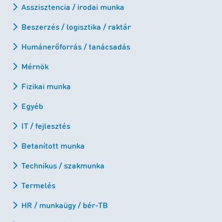
Asszisztencia / irodai munka
Beszerzés / logisztika / raktár
Humánerőforrás / tanácsadás
Mérnök
Fizikai munka
Egyéb
IT / fejlesztés
Betanított munka
Technikus / szakmunka
Termelés
HR / munkaügy / bér-TB