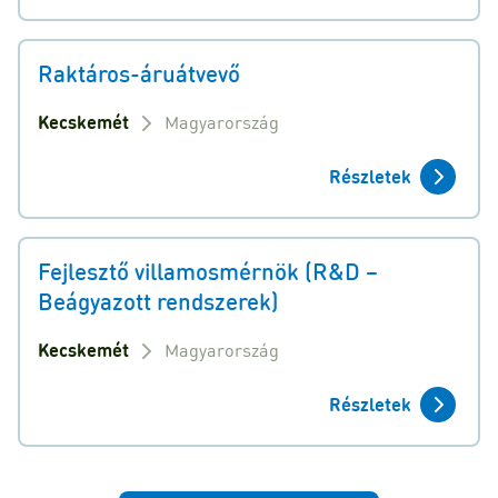
Raktáros-áruátvevő
Kecskemét
Magyarország
Részletek
Fejlesztő villamosmérnök (R&D –
Beágyazott rendszerek)
Kecskemét
Magyarország
Részletek