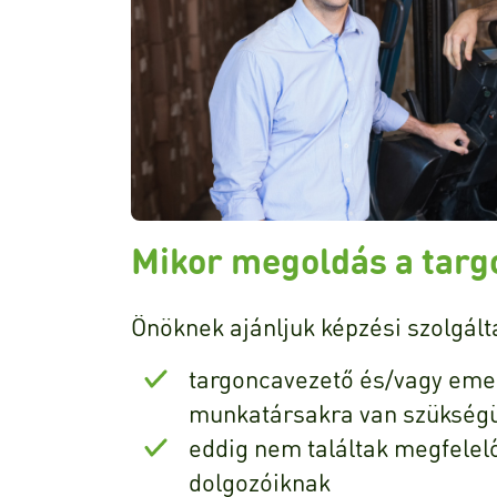
Mikor megoldás a targ
Önöknek ajánljuk képzési szolgált
targoncavezető és/vagy eme
munkatársakra van szükség
eddig nem találtak megfelel
dolgozóiknak