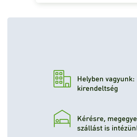
Helyben vagyunk:
kirendeltség
Kérésre, megegye
szállást is intézün