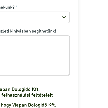
nekünk?
*
üzleti kihívásban segíthetünk!
apan Dologidő Kft.
felhasználási feltételeit
hogy Viapan Dologidő Kft.