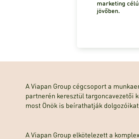
marketing célú
jövőben.
A Viapan Group cégcsoport a munkae
partnerén keresztül targoncavezetői 
most Önök is beírathatják dolgozóikat
A Viapan Group elkötelezett a komplex