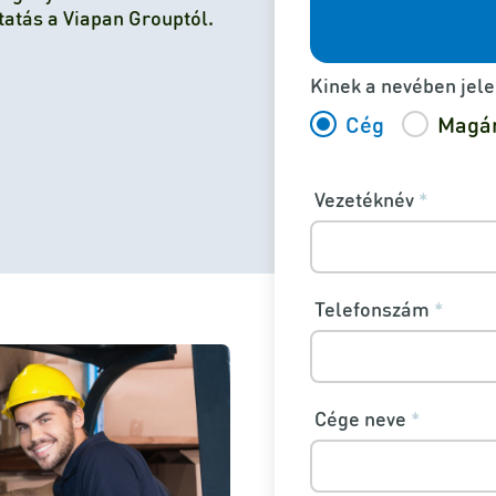
tatás a Viapan Grouptól.
Kinek a nevében jele
Cég
Magá
Vezetéknév
*
Telefonszám
*
Cége neve
*