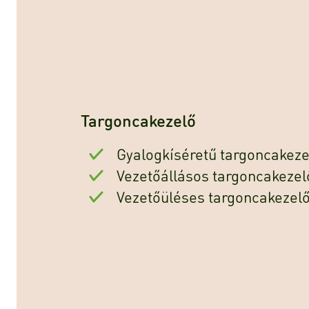
Targoncakezelő
Gyalogkíséretű targoncakeze
Vezetőállásos targoncakezel
Vezetőüléses targoncakezelő