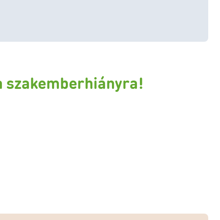
 a szakemberhiányra!