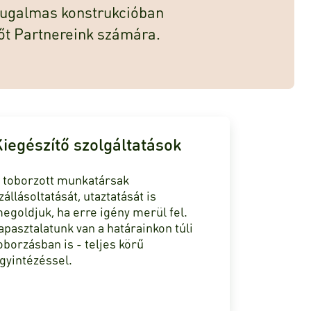
 rugalmas konstrukcióban
őt Partnereink számára.
iegészítő szolgáltatások
 toborzott munkatársak
zállásoltatását, utaztatását is
egoldjuk, ha erre igény merül fel.
apasztalatunk van a határainkon túli
oborzásban is - teljes körű
gyintézéssel.