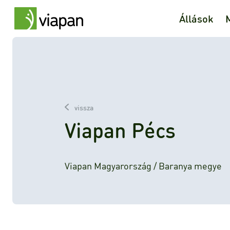
Állások
vissza
Viapan Pécs
Viapan Magyarország / Baranya megye