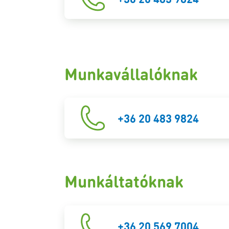
Munkavállalóknak
+36 20 483 9824
Munkáltatóknak
+36 20 569 7004