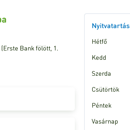
ba
Nyitvatartás
Hétfő
(Erste Bank fölött, 1.
Kedd
Szerda
Csütörtök
Péntek
Vasárnap