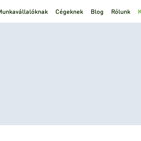
Munkavállalóknak
Cégeknek
Blog
Rólunk
K