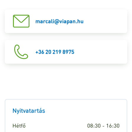
marcali@viapan.hu
+36 20 219 8975
Nyitvatartás
Hétfő
08:30 - 16:30