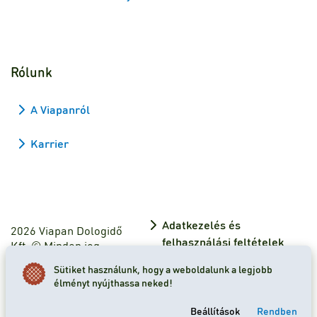
Rólunk
A Viapanról
Karrier
Adatkezelés és
2026 Viapan Dologidő
felhasználási feltételek
Kft. © Minden jog
fenntartva.
Adatkezelési tájékoztató
Sütiket használunk, hogy a weboldalunk a legjobb
élményt nyújthassa neked!
Sütibeállítások
Beállítások
Rendben