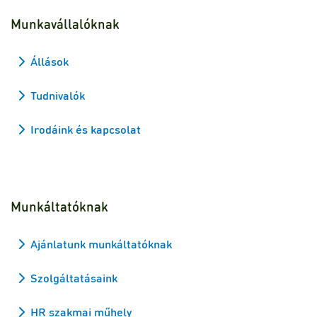
Munkavállalóknak
Állások
Tudnivalók
Irodáink és kapcsolat
Munkáltatóknak
Ajánlatunk munkáltatóknak
Szolgáltatásaink
HR szakmai műhely