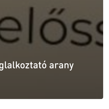
glalkoztató arany