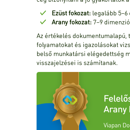
Ezüst fokozat:
legalább 5–6 
Arany fokozat:
7–9 dimenzió 
Az értékelés dokumentumalapú, t
folyamatokat és igazolásokat viz
belső munkatársi elégedettség mé
visszajelzései is számítanak.