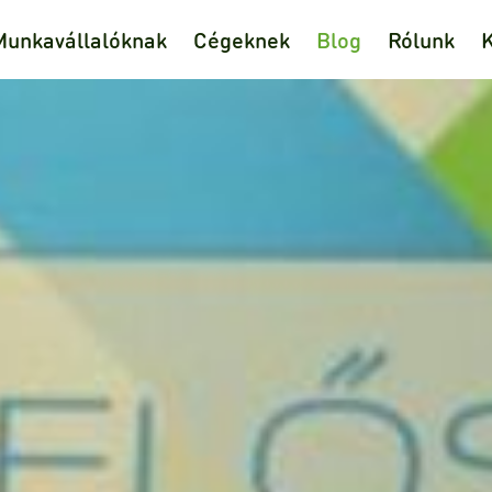
Munkavállalóknak
Cégeknek
Blog
Rólunk
K