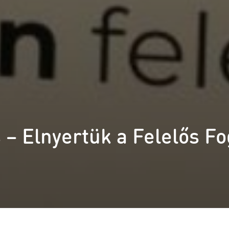
– Elnyertük a Felelős Fo