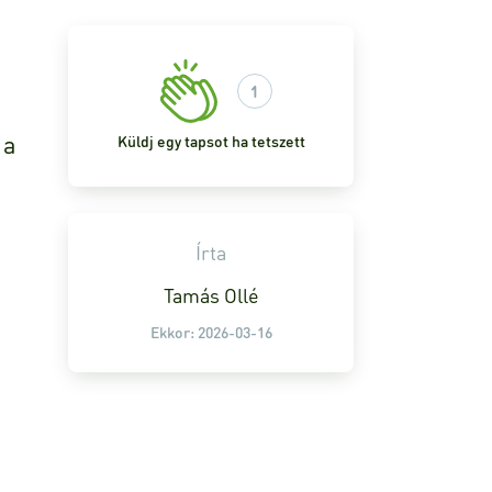
1
 a
Küldj egy tapsot ha tetszett
Írta
Tamás Ollé
Ekkor: 2026-03-16