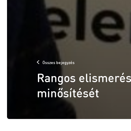
Összes bejegyzés
Rangos elismerés 
minősítését