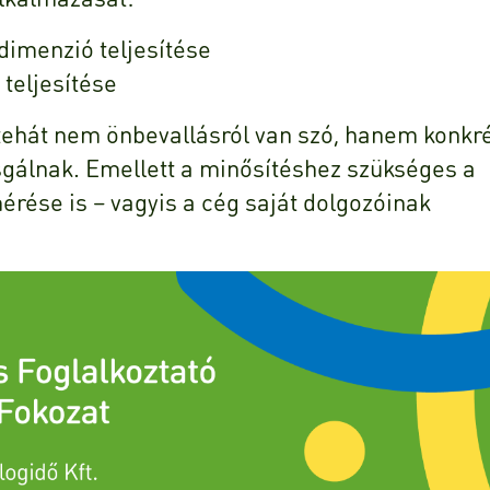
dimenzió teljesítése
teljesítése
ehát nem önbevallásról van szó, hanem konkr
sgálnak. Emellett a minősítéshez szükséges a
rése is – vagyis a cég saját dolgozóinak