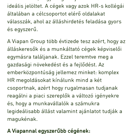
ideális jelöltet. A cégek vagy azok HR-s kollégái
általában a célcsoportot elérő oldalakat
válasszák, ahol az álláshirdetés feladása gyors
és egyszerű.
A Viapan Group több évtizede tesz azért, hogy az
álláskeresők és a munkáltató cégek képviselői
egymásra találjanak. Ezzel teremtve meg a
gazdasági növekedést és a fejlődést. Az
emberközpontúság jellemez minket: komplex
HR megoldásokat kínálunk mind a két
csoportnak, azért hogy rugalmasan tudjanak
reagálni a piaci szereplők a változó igényekre
és, hogy a munkavállalók a számukra
legideálisabb állást valamint ajánlatot tudják a
magukénak.
A Viapannal egyszerűbb cégének: