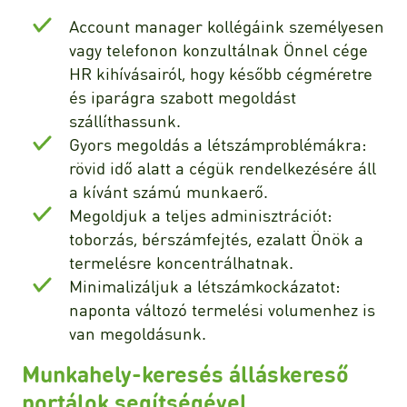
Account manager kollégáink személyesen
vagy telefonon konzultálnak Önnel cége
HR kihívásairól, hogy később cégméretre
és iparágra szabott megoldást
szállíthassunk.
Gyors megoldás a létszámproblémákra:
rövid idő alatt a cégük rendelkezésére áll
a kívánt számú munkaerő.
Megoldjuk a teljes adminisztrációt:
toborzás, bérszámfejtés, ezalatt Önök a
termelésre koncentrálhatnak.
Minimalizáljuk a létszámkockázatot:
naponta változó termelési volumenhez is
van megoldásunk.
Munkahely-keresés álláskereső
portálok segítségével