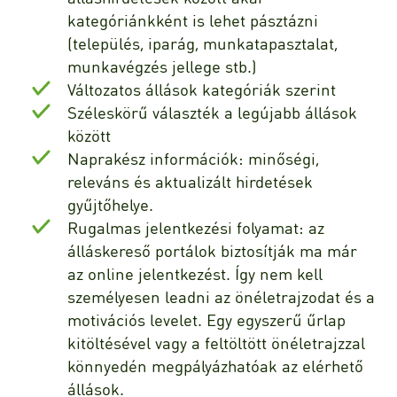
kategóriánkként is lehet pásztázni
(település, iparág, munkatapasztalat,
munkavégzés jellege stb.)
Változatos állások kategóriák szerint
Széleskörű választék a legújabb állások
között
Naprakész információk: minőségi,
releváns és aktualizált hirdetések
gyűjtőhelye.
Rugalmas jelentkezési folyamat: az
álláskereső portálok biztosítják ma már
az online jelentkezést. Így nem kell
személyesen leadni az önéletrajzodat és a
motivációs levelet. Egy egyszerű űrlap
kitöltésével vagy a feltöltött önéletrajzzal
könnyedén megpályázhatóak az elérhető
állások.