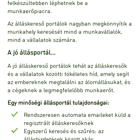
felkészültebben léphetnek be a
munkaerőpiacra.
Az álláskereső portálok nagyban megkönnyítik a
munkahely keresését mind a munkavállalók,
mind a vállalatok számára.
A jó állásportál…
A jó álláskereső portálok tehát az álláskeresők
és a vállalatok közötti tökéletes híd, amely segít
az embereknek megtalálni az álomállásukat, és
a cégeknek a legmegfelelőbb munkaerőt.
Egy minőségi állásportál tulajdonságai:
Rendszeresen automata emaileket küld a
regisztrált álláskeresőknek
Egyszerű keresés és szűrés: az
álláshirdetések között akár