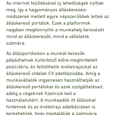
Az internet fejlődésével új lehetőségek nyíltak
meg, így a hagyományos álláskeresési
módszerek mellett egyre népszerűbbek lettek az
álláskereső portálok. Ezek a platformok
nagyban megkönnyítik a munkahely keresését
mind az álláskeresők, mind a vállalatok
számára.
Az állásportálokon a munkát keresők
pályázhatnak különböző előre meghirdetett
pozíciókra, és feltölthetik önéletrajzukat az
álláskereső oldalak CV adatbázisába. Amíg a
munkavállalók ingyenesen használhatják az
álláskereső portálokat és azok szolgáltatásait,
addig a cégeknek fizetniük kell a
használatukért. A munkaadók itt állásokat
hirdetnek és az önéletrajz adatbázisban is
kereshetnek, hogy megtalálják a számukra