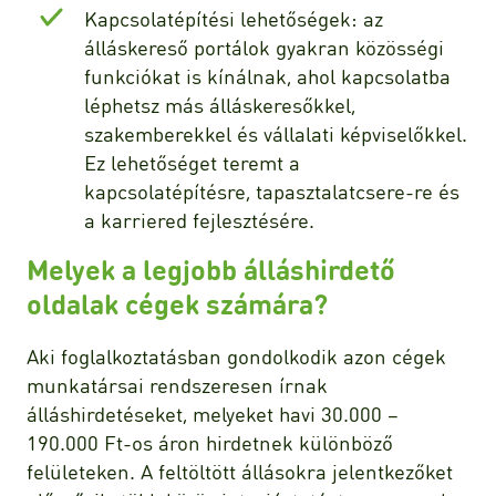
Kapcsolatépítési lehetőségek: az
álláskereső portálok gyakran közösségi
funkciókat is kínálnak, ahol kapcsolatba
léphetsz más álláskeresőkkel,
szakemberekkel és vállalati képviselőkkel.
Ez lehetőséget teremt a
kapcsolatépítésre, tapasztalatcsere-re és
a karriered fejlesztésére.
Melyek a legjobb álláshirdető
oldalak cégek számára?
Aki foglalkoztatásban gondolkodik azon cégek
munkatársai rendszeresen írnak
álláshirdetéseket, melyeket havi 30.000 –
190.000 Ft-os áron hirdetnek különböző
felületeken. A feltöltött állásokra jelentkezőket