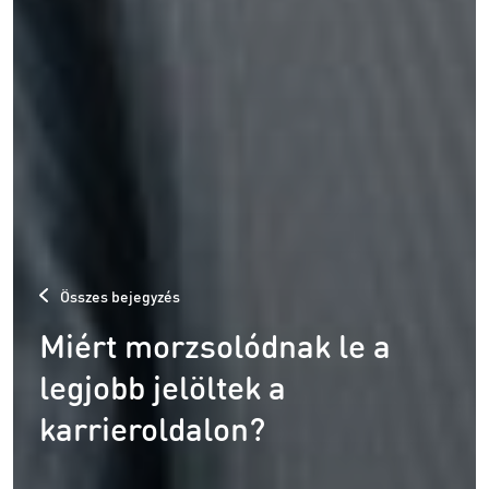
Összes bejegyzés
Miért morzsolódnak le a
legjobb jelöltek a
karrieroldalon?