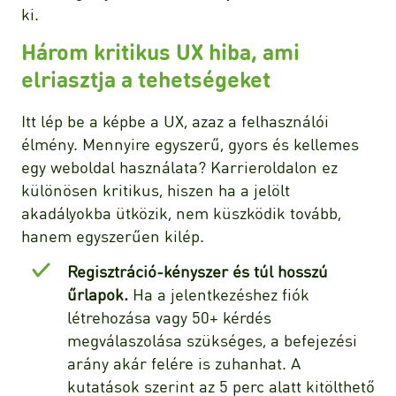
ki.
Három kritikus UX hiba, ami
elriasztja a tehetségeket
Itt lép be a képbe a UX, azaz a felhasználói
élmény. Mennyire egyszerű, gyors és kellemes
egy weboldal használata? Karrieroldalon ez
különösen kritikus, hiszen ha a jelölt
akadályokba ütközik, nem küszködik tovább,
hanem egyszerűen kilép.
Regisztráció-kényszer és túl hosszú
űrlapok.
Ha a jelentkezéshez fiók
létrehozása vagy 50+ kérdés
megválaszolása szükséges, a befejezési
arány akár felére is zuhanhat. A
kutatások szerint az 5 perc alatt kitölthető