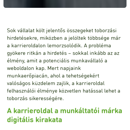
Sok vállalat költ jelentős összegeket toborzási
hirdetésekre, miközben a jelöltek többsége már
a karrieroldalon lemorzsolódik. A probléma
gyökere ritkán a hirdetés – sokkal inkább az az
élmény, amit a potenciális munkavállaló a
weboldalon kap. Mert napjaink
munkaerőpiacán, ahol a tehetségekért
valóságos küzdelem zajlik, a karrieroldal
felhasználói élménye közvetlen hatással lehet a
toborzás sikerességére.
A karrieroldal a munkáltatói márka
digitális kirakata