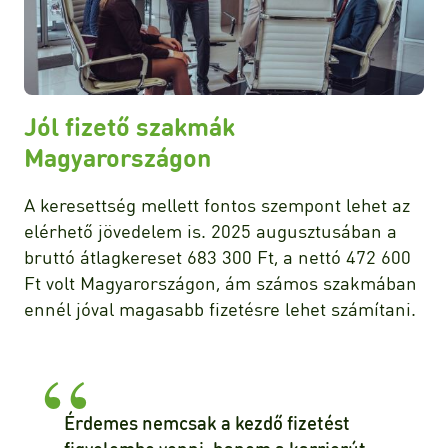
Jól fizető szakmák
Magyarországon
A keresettség mellett fontos szempont lehet az
elérhető jövedelem is. 2025 augusztusában a
bruttó átlagkereset 683 300 Ft, a nettó 472 600
Ft volt Magyarországon , ám számos szakmában
ennél jóval magasabb fizetésre lehet számítani.
Érdemes nemcsak a kezdő fizetést