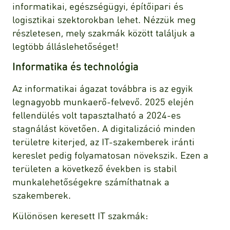
informatikai, egészségügyi, építőipari és
logisztikai szektorokban lehet. Nézzük meg
részletesen, mely szakmák között találjuk a
legtöbb álláslehetőséget!
Informatika és technológia
Az informatikai ágazat továbbra is az egyik
legnagyobb munkaerő-felvevő. 2025 elején
fellendülés volt tapasztalható a 2024-es
stagnálást követően. A digitalizáció minden
területre kiterjed, az IT-szakemberek iránti
kereslet pedig folyamatosan növekszik. Ezen a
területen a következő években is stabil
munkalehetőségekre számíthatnak a
szakemberek.
Különösen keresett IT szakmák: