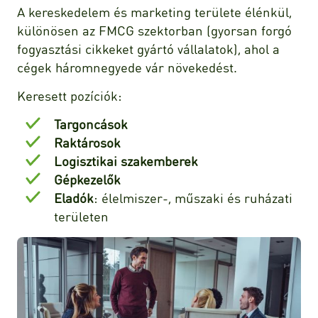
A kereskedelem és marketing területe élénkül,
különösen az FMCG szektorban (gyorsan forgó
fogyasztási cikkeket gyártó vállalatok), ahol a
cégek háromnegyede vár növekedést.
Keresett pozíciók:
Targoncások
Raktárosok
Logisztikai szakemberek
Gépkezelők
Eladók
: élelmiszer-, műszaki és ruházati
területen