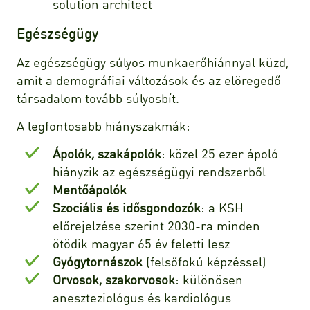
solution architect
Egészségügy
Az egészségügy súlyos munkaerőhiánnyal küzd,
amit a demográfiai változások és az elöregedő
társadalom tovább súlyosbít.
A legfontosabb hiányszakmák:
Ápolók, szakápolók
: közel 25 ezer ápoló
hiányzik az egészségügyi rendszerből
Mentőápolók
Szociális és idősgondozók
: a KSH
előrejelzése szerint 2030-ra minden
ötödik magyar 65 év feletti lesz
Gyógytornászok
(felsőfokú képzéssel)
Orvosok, szakorvosok
: különösen
aneszteziológus és kardiológus