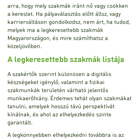
arra, hogy mely szakmák iránt nő vagy csökken
a kereslet. Ha pályaválasztás előtt állsz, vagy
karrierváltáson gondolkodsz, nem árt, ha tudod,
melyek ma a legkeresettebb szakmák
Magyarországon, és mire számíthatsz a
közeljövőben.
A legkeresettebb szakmák listája
A szakértők szerint különösen a digitális
készségeket igénylő, valamint a fizikai
szakmunkák területén várható jelentős
munkaerőhiány. Érdemes tehát olyan szakmákat
tanulni, amelyek hosszú távú perspektívát
kínálnak, és ahol az elhelyezkedés szinte
garantált.
A legkönnyebben elhelyezkedni továbbra is az