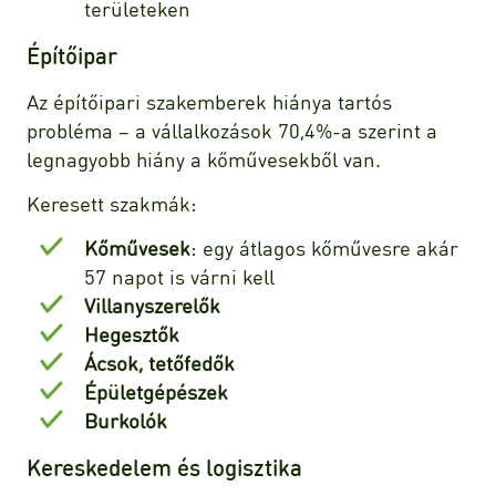
területeken
Építőipar
Az építőipari szakemberek hiánya tartós
probléma – a vállalkozások 70,4%-a szerint a
legnagyobb hiány a kőművesekből van.
Keresett szakmák:
Kőművesek
: egy átlagos kőművesre akár
57 napot is várni kell
Villanyszerelők
Hegesztők
Ácsok, tetőfedők
Épületgépészek
Burkolók
Kereskedelem és logisztika