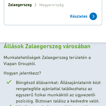
Zalaegerszeg
Magyarország
Részletek
Állások Zalaegerszeg városában
Munkalehetőségek Zalaegerszeg területén a
Viapan Grouptól.
Hogyan jelentkezz?
Böngészd állásainkat: Állásajánlataink közt
rengetegféle ajánlattal találkozhatsz az
egyszerű fizikai munkáktól az ügyvezetői
pozícióig. Biztosan találsz a kedvedre valót.