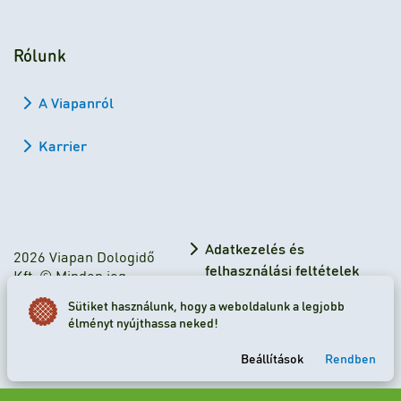
Rólunk
A Viapanról
Karrier
Adatkezelés és
2026 Viapan Dologidő
felhasználási feltételek
Kft. © Minden jog
fenntartva.
Adatkezelési tájékoztató
Sütiket használunk, hogy a weboldalunk a legjobb
élményt nyújthassa neked!
Sütibeállítások
Beállítások
Rendben