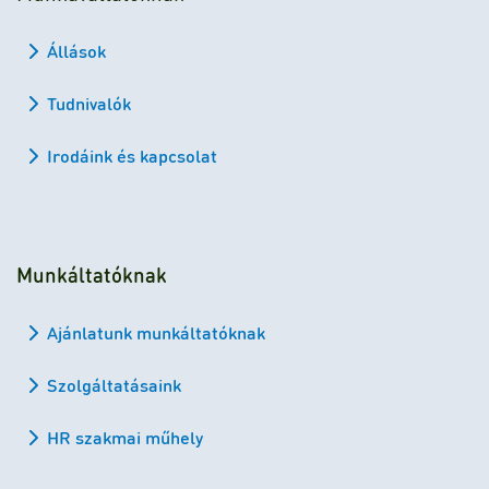
Állások
Tudnivalók
Irodáink és kapcsolat
Munkáltatóknak
Ajánlatunk munkáltatóknak
Szolgáltatásaink
HR szakmai műhely