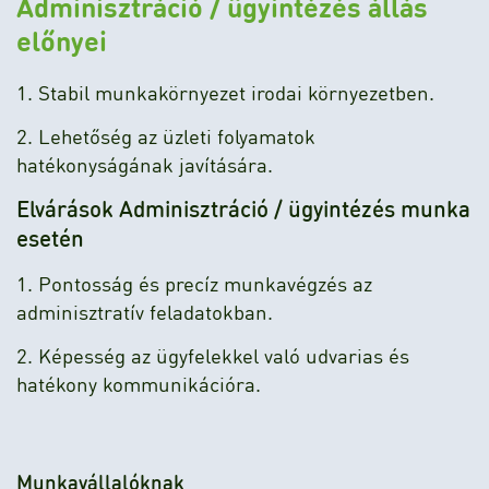
Adminisztráció / ügyintézés állás
előnyei
1. Stabil munkakörnyezet irodai környezetben.
2. Lehetőség az üzleti folyamatok
hatékonyságának javítására.
Elvárások Adminisztráció / ügyintézés munka
esetén
1. Pontosság és precíz munkavégzés az
adminisztratív feladatokban.
2. Képesség az ügyfelekkel való udvarias és
hatékony kommunikációra.
Munkavállalóknak