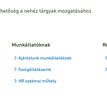
helhetőség a nehéz tárgyak mozgatásához
Munkáltatóknak
R
Ajánlatunk munkáltatóknak
Szolgáltatásaink
HR szakmai műhely