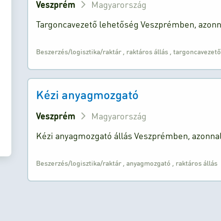
Veszprém
Magyarország
Targoncavezető lehetőség Veszprémben, azonn
Beszerzés/logisztika/raktár
,
raktáros állás
,
targoncavezető
Kézi anyagmozgató
Veszprém
Magyarország
Kézi anyagmozgató állás Veszprémben, azonna
Beszerzés/logisztika/raktár
,
anyagmozgató
,
raktáros állás