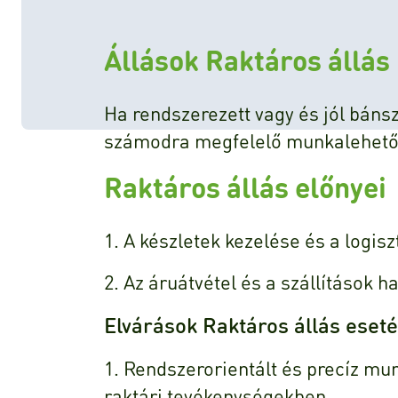
Állások Raktáros állás
Ha rendszerezett vagy és jól bánsz 
számodra megfelelő munkalehető
Raktáros állás előnyei
1. A készletek kezelése és a logis
2. Az áruátvétel és a szállítások 
Elvárások Raktáros állás eset
1. Rendszerorientált és precíz m
raktári tevékenységekben.