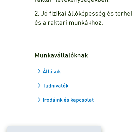
2. Jó fizikai állóképesség és ter
és a raktári munkákhoz.
Munkavállalóknak
Állások
Tudnivalók
Irodáink és kapcsolat