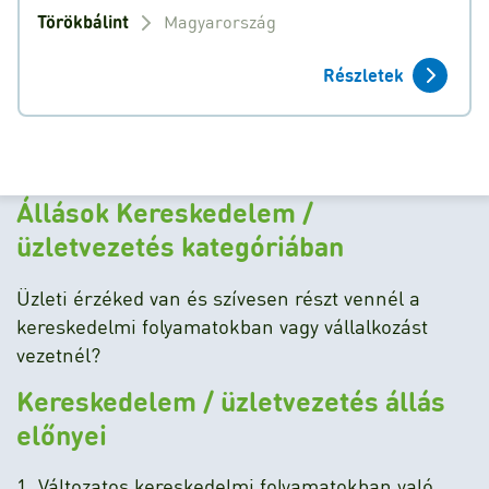
Törökbálint
Magyarország
Részletek
Állások Kereskedelem /
üzletvezetés kategóriában
Üzleti érzéked van és szívesen részt vennél a
kereskedelmi folyamatokban vagy vállalkozást
vezetnél?
Kereskedelem / üzletvezetés állás
előnyei
1. Változatos kereskedelmi folyamatokban való