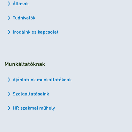
Állások
Tudnivalók
Irodáink és kapcsolat
Munkáltatóknak
Ajánlatunk munkáltatóknak
Szolgáltatásaink
HR szakmai műhely