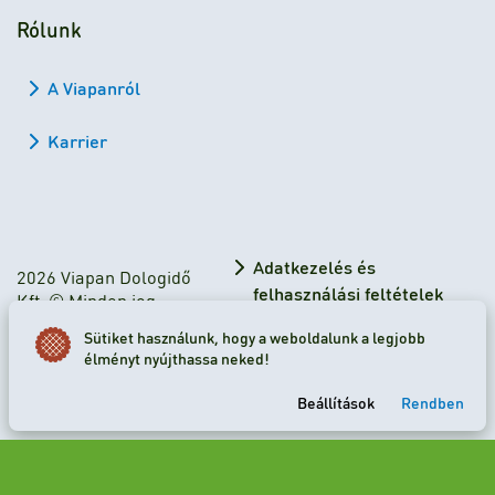
Rólunk
A Viapanról
Karrier
Adatkezelés és
2026 Viapan Dologidő
felhasználási feltételek
Kft. © Minden jog
fenntartva.
Adatkezelési tájékoztató
Sütiket használunk, hogy a weboldalunk a legjobb
élményt nyújthassa neked!
Sütibeállítások
Beállítások
Rendben