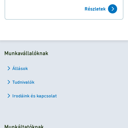
Részletek
Munkavállalóknak
Állások
Tudnivalók
Irodáink és kapcsolat
Munkáltatóknak