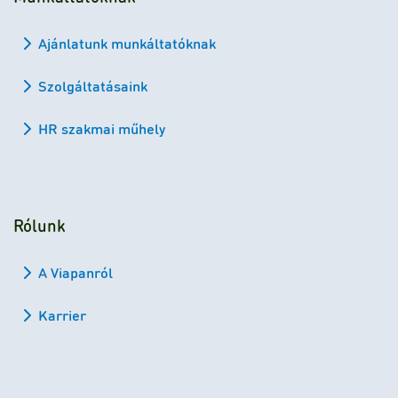
Ajánlatunk munkáltatóknak
Szolgáltatásaink
HR szakmai műhely
Rólunk
A Viapanról
Karrier