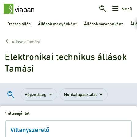
Menü
Összes állás
Állások megyénként
Állások városonként
Áll
Állások Tamási
Elektronikai technikus állások
Tamási
Végzettség
Munkatapasztalat
1 állásajánlat
Villanyszerelő