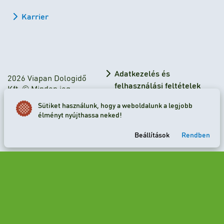
Karrier
Adatkezelés és
2026 Viapan Dologidő
felhasználási feltételek
Kft. © Minden jog
fenntartva.
Adatkezelési tájékoztató
Sütiket használunk, hogy a weboldalunk a legjobb
élményt nyújthassa neked!
Sütibeállítások
Beállítások
Rendben