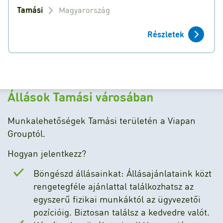
Tamási
Magyarország
Részletek
Állások Tamási városában
Munkalehetőségek Tamási területén a Viapan
Grouptól.
Hogyan jelentkezz?
Böngészd állásainkat: Állásajánlataink közt
rengetegféle ajánlattal találkozhatsz az
egyszerű fizikai munkáktól az ügyvezetői
pozícióig. Biztosan találsz a kedvedre valót.