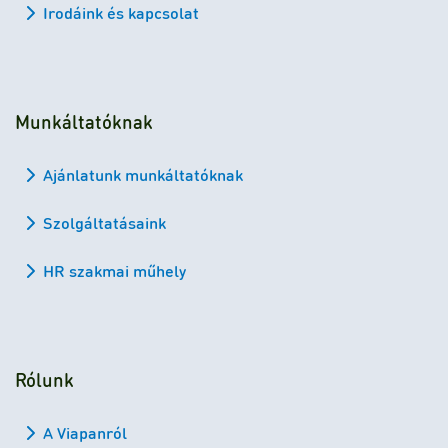
Irodáink és kapcsolat
Munkáltatóknak
Ajánlatunk munkáltatóknak
Szolgáltatásaink
HR szakmai műhely
Rólunk
A Viapanról