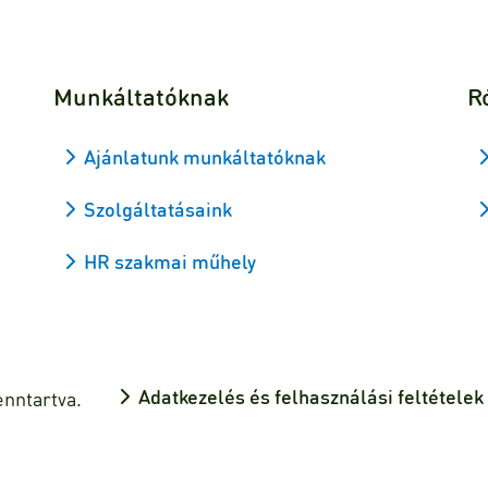
Munkáltatóknak
R
Ajánlatunk munkáltatóknak
Szolgáltatásaink
HR szakmai műhely
Adatkezelés és felhasználási feltételek
enntartva.