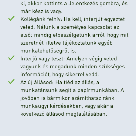
ki, akkor kattints a Jelentkezés gombra, és
már kész is vagy.
Kollégánk felhív: Ha kell, interjút egyeztet
veled. Nálunk a személyes kapcsolat az
első: mindig elbeszélgetünk arról, hogy mit
szeretnél, illetve tájékoztatunk egyéb
munkalehetőségről is.
Interjú vagy teszt: Amelyen végig veled
vagyunk és megadunk minden szükséges
információt, hogy sikerrel vedd.
Az új állásod: Ha tiéd az állás, a
munkatársunk segít a papírmunkában. A
jövőben is bármikor számíthatsz ránk
munkaügyi kérdésekben, vagy akár a
következő állásod megtalálásában.