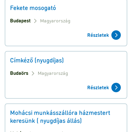
Fekete mosogató
Budapest
Magyarország
Részletek
Címkéző (nyugdíjas)
Budaörs
Magyarország
Részletek
Mohácsi munkásszállóra házmestert
keresünk ( nyugdíjas állás)