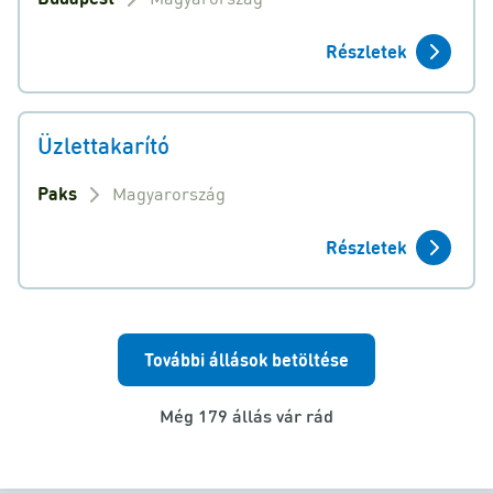
Részletek
Üzlettakarító
Paks
Magyarország
Részletek
További állások betöltése
Még 179 állás vár rád