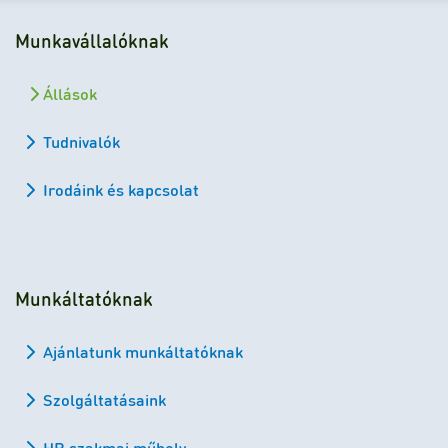
Munkavállalóknak
Állások
Tudnivalók
Irodáink és kapcsolat
Munkáltatóknak
Ajánlatunk munkáltatóknak
Szolgáltatásaink
HR szakmai műhely