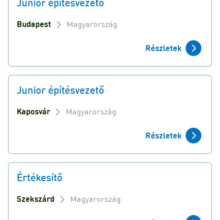
Junior építésvezető
Budapest
Magyarország
Részletek
Junior építésvezető
Kaposvár
Magyarország
Részletek
Értékesítő
Szekszárd
Magyarország