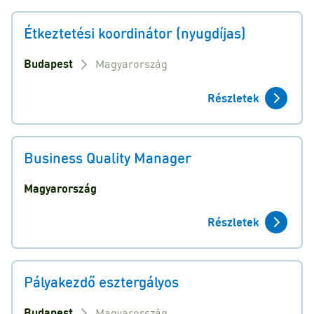
Étkeztetési koordinátor (nyugdíjas)
Budapest
Magyarország
Részletek
Business Quality Manager
Magyarország
Részletek
Pályakezdő esztergályos
Budapest
Magyarország