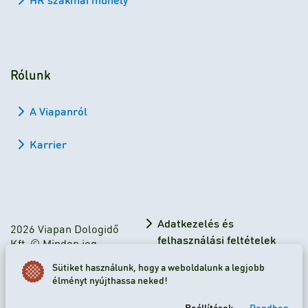
Rólunk
A Viapanról
Karrier
Adatkezelés és
2026 Viapan Dologidő
felhasználási feltételek
Kft. © Minden jog
fenntartva.
Adatkezelési tájékoztató
Sütiket használunk, hogy a weboldalunk a legjobb
élményt nyújthassa neked!
Sütibeállítások
Beállítások
Rendben