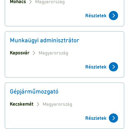
Mohács
Magyarország
Részletek
Munkaügyi adminisztrátor
Kaposvár
Magyarország
Részletek
Gépjárműmozgató
Kecskemét
Magyarország
Részletek