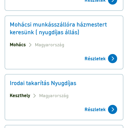
Mohácsi munkásszállóra házmestert
keresünk ( nyugdíjas állás)
Mohács
Magyarország
Részletek
Irodai takarítás Nyugdíjas
Keszthely
Magyarország
Részletek