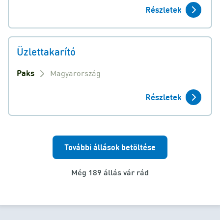
Részletek
Üzlettakarító
Paks
Magyarország
Részletek
További állások betöltése
Még 189 állás vár rád