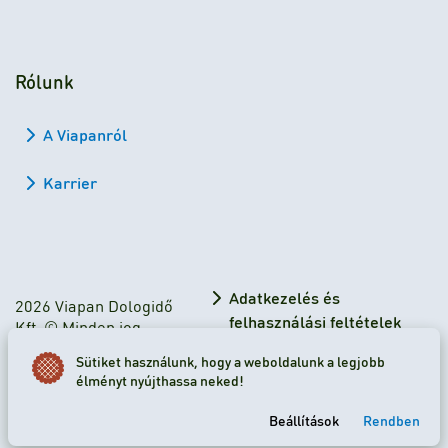
Rólunk
A Viapanról
Karrier
Adatkezelés és
2026 Viapan Dologidő
felhasználási feltételek
Kft. © Minden jog
fenntartva.
Adatkezelési tájékoztató
Sütiket használunk, hogy a weboldalunk a legjobb
élményt nyújthassa neked!
Sütibeállítások
Beállítások
Rendben