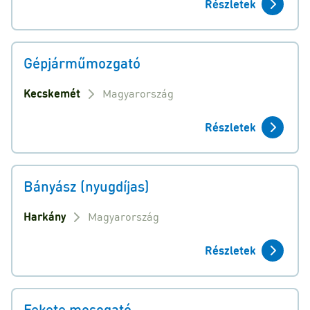
Részletek
Gépjárműmozgató
Kecskemét
Magyarország
Részletek
Bányász (nyugdíjas)
Harkány
Magyarország
Részletek
Fekete mosogató