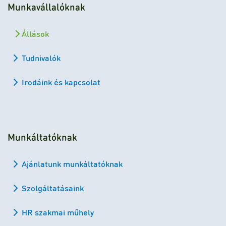
Munkavállalóknak
Állások
Tudnivalók
Irodáink és kapcsolat
Munkáltatóknak
Ajánlatunk munkáltatóknak
Szolgáltatásaink
HR szakmai műhely