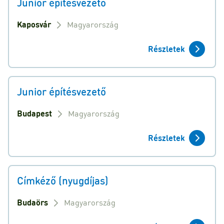
Junior építésvezető
Kaposvár
Magyarország
Részletek
Junior építésvezető
Budapest
Magyarország
Részletek
Címkéző (nyugdíjas)
Budaörs
Magyarország