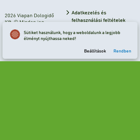
Adatkezelés és
2026 Viapan Dologidő
felhasználási feltételek
Kft. © Minden jog
fenntartva.
Adatkezelési tájékoztató
Sütiket használunk, hogy a weboldalunk a legjobb
élményt nyújthassa neked!
Sütibeállítások
Beállítások
Rendben