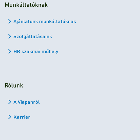
Munkáltatóknak
Ajánlatunk munkáltatóknak
Szolgáltatásaink
HR szakmai műhely
Rólunk
A Viapanról
Karrier