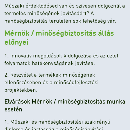
Műszaki érdeklődésed van és szívesen dolgoznál a
termelés minőségének javításáért? A
minőségbiztosítás területén sok lehetőség vár.
Mérnök / minőségbiztosítás állás
előnyei
1. Innovatív megoldások kidolgozása és az üzleti
folyamatok hatékonyságának javítása.
2. Részvétel a termékek minőségének
ellenőrzésében és a minőségfejlesztési
projektekben.
Elvárások Mérnök / minőségbiztosítás munka
esetén
1. Műszaki és minőségbiztosítási szakirányú
diploma és jártasság a minőségirányítási