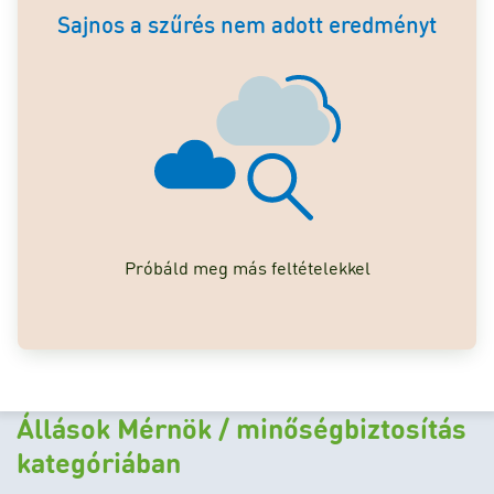
Sajnos a szűrés nem adott eredményt
Próbáld meg más feltételekkel
Állások Mérnök / minőségbiztosítás
kategóriában