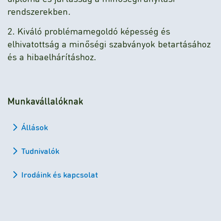
rendszerekben.
2. Kiváló problémamegoldó képesség és
elhivatottság a minőségi szabványok betartásához
és a hibaelhárításhoz.
Munkavállalóknak
Állások
Tudnivalók
Irodáink és kapcsolat