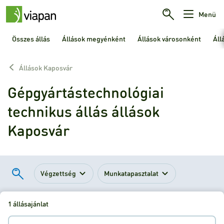
Menü
Összes állás
Állások megyénként
Állások városonként
Áll
Állások Kaposvár
Gépgyártástechnológiai
technikus állás állások
Kaposvár
Végzettség
Munkatapasztalat
1 állásajánlat