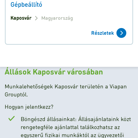
Gépbeállító
Kaposvár
Magyarország
Részletek
Állások Kaposvár városában
Munkalehetőségek Kaposvár területén a Viapan
Grouptól.
Hogyan jelentkezz?
Böngészd állásainkat: Állásajánlataink közt
rengetegféle ajánlattal találkozhatsz az
egyszerű fizikai munkáktól az ügyvezetői