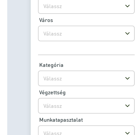
Válassz
Város
Válassz
Kategória
Válassz
Végzettség
Válassz
Munkatapasztalat
Válassz