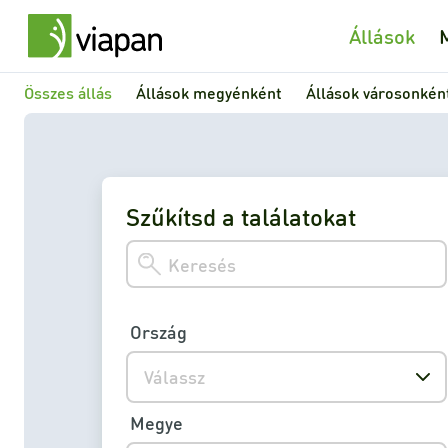
Állások
Összes állás
Állások megyénként
Állások városonkén
Szűkítsd a találatokat
Ország
Válassz
Megye