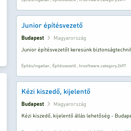
Junior építésvezető
Budapest
Magyarország
Junior építésvezetőt keresünk biztonságtechn
Építés/ingatlan
,
Építésvezető
,
hrsoftware.category.2497
Kézi kiszedő, kijelentő
Budapest
Magyarország
Kézi kiszedő, kijelentő állás lehetőség - Budape