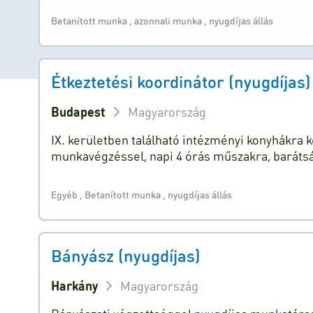
Betanított munka
,
azonnali munka
,
nyugdíjas állás
Étkeztetési koordinátor (nyugdíjas)
Budapest
Magyarország
IX. kerületben található intézményi konyhákra
munkavégzéssel, napi 4 órás műszakra, baráts
Egyéb
,
Betanított munka
,
nyugdíjas állás
Bányász (nyugdíjas)
Harkány
Magyarország