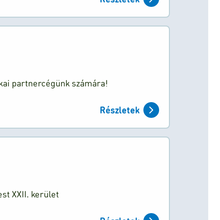
ikai partnercégünk számára!
Részletek
st XXII. kerület