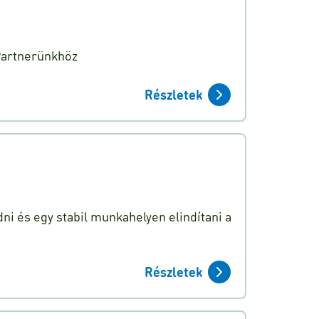
 Partnerünkhöz
Részletek
ni és egy stabil munkahelyen elindítani a
Részletek