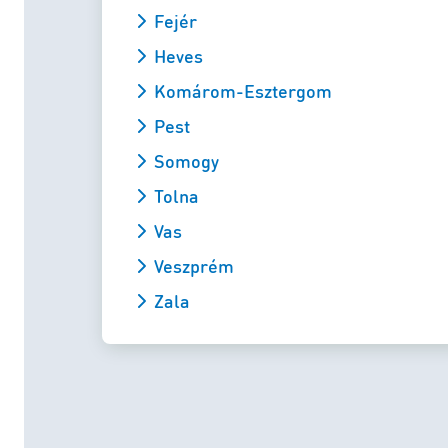
Fejér
Heves
Komárom-Esztergom
Pest
Somogy
Tolna
Vas
Veszprém
Zala