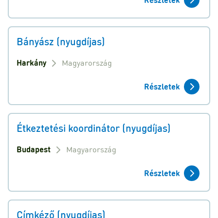
Bányász (nyugdíjas)
Harkány
Magyarország
Részletek
Étkeztetési koordinátor (nyugdíjas)
Budapest
Magyarország
Részletek
Címkéző (nyugdíjas)