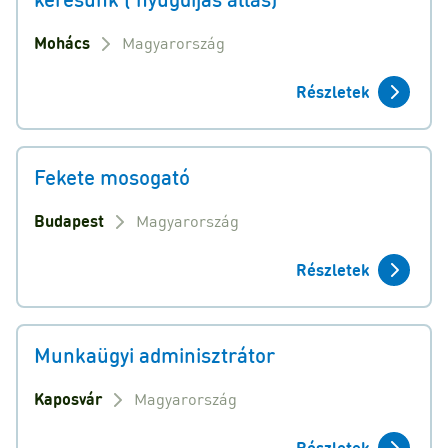
Mohács
Magyarország
Részletek
Fekete mosogató
Budapest
Magyarország
Részletek
Munkaügyi adminisztrátor
Kaposvár
Magyarország
Részletek