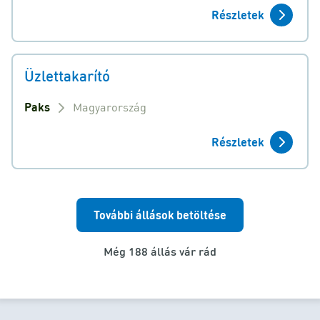
Részletek
Üzlettakarító
Paks
Magyarország
Részletek
További állások betöltése
Még 188 állás vár rád