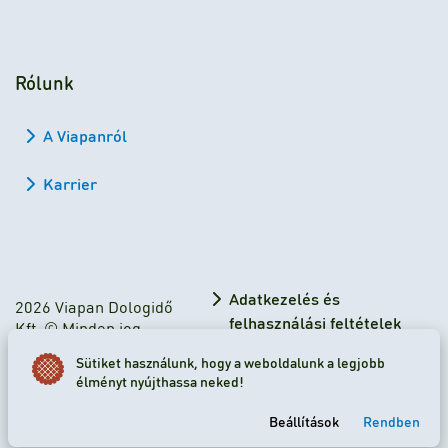
Rólunk
A Viapanról
Karrier
Adatkezelés és
2026 Viapan Dologidő
felhasználási feltételek
Kft. © Minden jog
fenntartva.
Adatkezelési tájékoztató
Sütiket használunk, hogy a weboldalunk a legjobb
élményt nyújthassa neked!
Sütibeállítások
Beállítások
Rendben