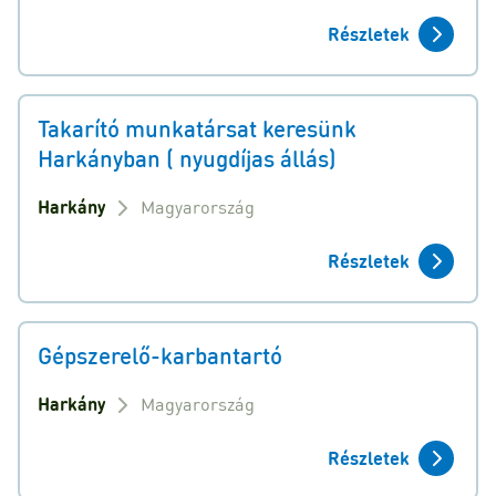
Részletek
Takarító munkatársat keresünk
Harkányban ( nyugdíjas állás)
Harkány
Magyarország
Részletek
Gépszerelő-karbantartó
Harkány
Magyarország
Részletek