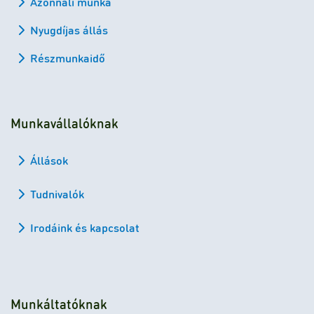
Azonnali munka
Nyugdíjas állás
Részmunkaidő
Munkavállalóknak
Állások
Tudnivalók
Irodáink és kapcsolat
Munkáltatóknak