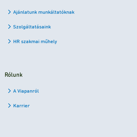
Ajánlatunk munkáltatóknak
Szolgáltatásaink
HR szakmai műhely
Rólunk
A Viapanról
Karrier