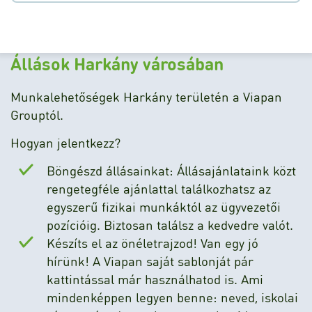
Állások Harkány városában
Munkalehetőségek Harkány területén a Viapan
Grouptól.
Hogyan jelentkezz?
Böngészd állásainkat: Állásajánlataink közt
rengetegféle ajánlattal találkozhatsz az
egyszerű fizikai munkáktól az ügyvezetői
pozícióig. Biztosan találsz a kedvedre valót.
Készíts el az önéletrajzod! Van egy jó
hírünk! A Viapan saját sablonját pár
kattintással már használhatod is. Ami
mindenképpen legyen benne: neved, iskolai