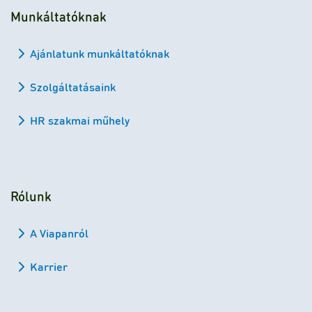
Munkáltatóknak
Ajánlatunk munkáltatóknak
Szolgáltatásaink
HR szakmai műhely
Rólunk
A Viapanról
Karrier