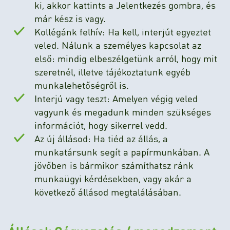
ki, akkor kattints a Jelentkezés gombra, és
már kész is vagy.
Kollégánk felhív: Ha kell, interjút egyeztet
veled. Nálunk a személyes kapcsolat az
első: mindig elbeszélgetünk arról, hogy mit
szeretnél, illetve tájékoztatunk egyéb
munkalehetőségről is.
Interjú vagy teszt: Amelyen végig veled
vagyunk és megadunk minden szükséges
információt, hogy sikerrel vedd.
Az új állásod: Ha tiéd az állás, a
munkatársunk segít a papírmunkában. A
jövőben is bármikor számíthatsz ránk
munkaügyi kérdésekben, vagy akár a
következő állásod megtalálásában.