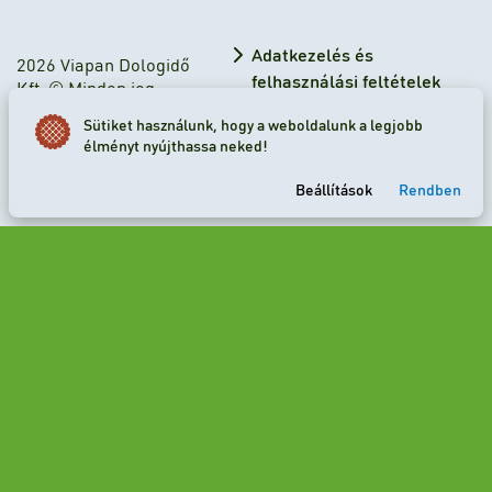
Adatkezelés és
2026 Viapan Dologidő
felhasználási feltételek
Kft. © Minden jog
fenntartva.
Adatkezelési tájékoztató
Sütiket használunk, hogy a weboldalunk a legjobb
élményt nyújthassa neked!
Sütibeállítások
Beállítások
Rendben