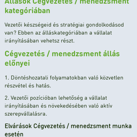
Állások Cégvezetés / menedzsment
kategóriában
Vezetői készségeid és stratégiai gondolkodásod
van? Ebben az álláskategóriában a vállalat
irányításában vehetsz részt.
Cégvezetés / menedzsment állás
előnyei
1. Döntéshozatali folyamatokban való közvetlen
részvétel és hatás.
2. Vezetői pozícióban lehetőség a vállalat
irányításában és növekedésében való aktív
szerepvállalásra.
Elvárások Cégvezetés / menedzsment munka
esetén