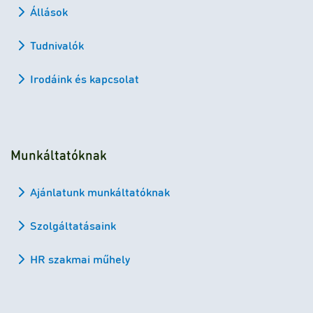
Állások
Tudnivalók
Irodáink és kapcsolat
Munkáltatóknak
Ajánlatunk munkáltatóknak
Szolgáltatásaink
HR szakmai műhely