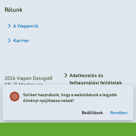
Rólunk
A Viapanról
Karrier
Adatkezelés és
2026 Viapan Dologidő
felhasználási feltételek
Kft. © Minden jog
fenntartva.
Adatkezelési tájékoztató
Sütiket használunk, hogy a weboldalunk a legjobb
élményt nyújthassa neked!
Sütibeállítások
Beállítások
Rendben