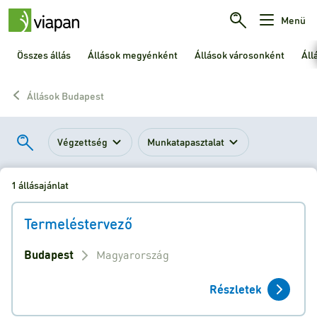
Menü
Összes állás
Állások megyénként
Állások városonként
Áll
Állások Budapest
Végzettség
Munkatapasztalat
1 állásajánlat
Termeléstervező
Budapest
Magyarország
Részletek