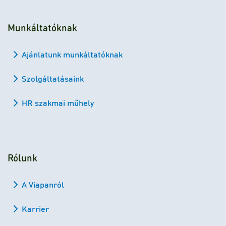
Munkáltatóknak
Ajánlatunk munkáltatóknak
Szolgáltatásaink
HR szakmai műhely
Rólunk
A Viapanról
Karrier