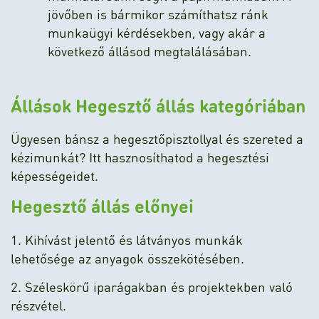
jövőben is bármikor számíthatsz ránk
munkaügyi kérdésekben, vagy akár a
következő állásod megtalálásában.
Állások Hegesztő állás kategóriában
Ügyesen bánsz a hegesztőpisztollyal és szereted a
kézimunkát? Itt hasznosíthatod a hegesztési
képességeidet.
Hegesztő állás előnyei
1. Kihívást jelentő és látványos munkák
lehetősége az anyagok összekötésében.
2. Széleskörű iparágakban és projektekben való
részvétel.