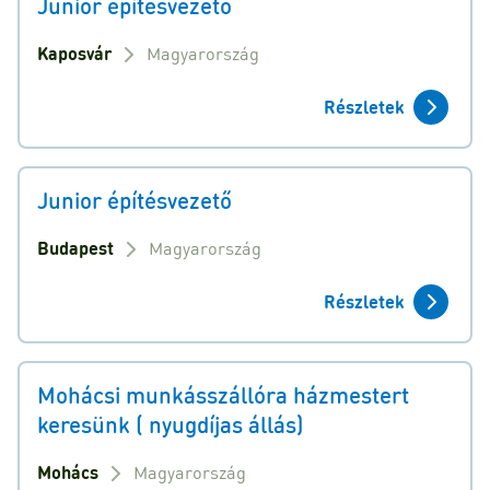
Junior építésvezető
Kaposvár
Magyarország
Részletek
Junior építésvezető
Budapest
Magyarország
Részletek
Mohácsi munkásszállóra házmestert
keresünk ( nyugdíjas állás)
Mohács
Magyarország