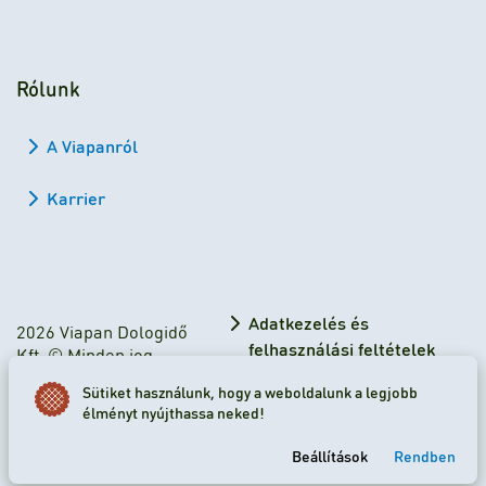
Rólunk
A Viapanról
Karrier
Adatkezelés és
2026 Viapan Dologidő
felhasználási feltételek
Kft. © Minden jog
fenntartva.
Adatkezelési tájékoztató
Sütiket használunk, hogy a weboldalunk a legjobb
élményt nyújthassa neked!
Sütibeállítások
Beállítások
Rendben