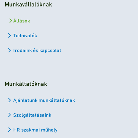
Munkavállalóknak
Állások
Tudnivalók
Irodáink és kapcsolat
Munkáltatóknak
Ajánlatunk munkáltatóknak
Szolgáltatásaink
HR szakmai műhely