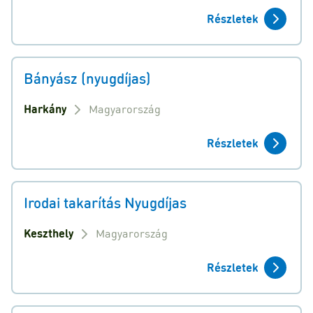
Részletek
Bányász (nyugdíjas)
Harkány
Magyarország
Részletek
Irodai takarítás Nyugdíjas
Keszthely
Magyarország
Részletek