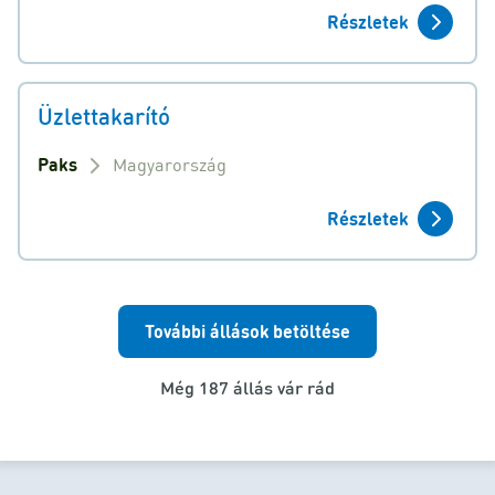
Részletek
Üzlettakarító
Paks
Magyarország
Részletek
További állások betöltése
Még 187 állás vár rád