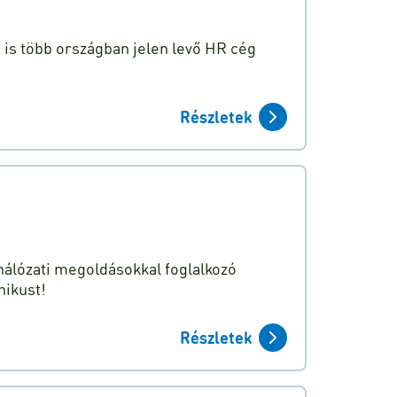
n is több országban jelen levő HR cég
Részletek
hálózati megoldásokkal foglalkozó
nikust!
Részletek