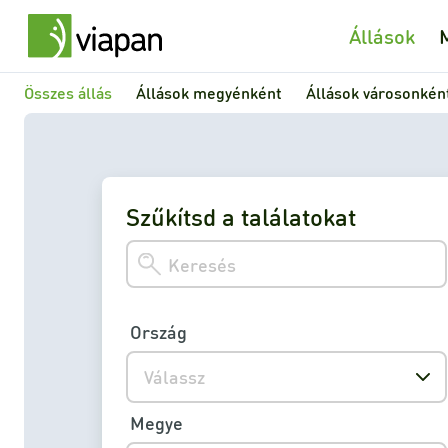
Állások
Összes állás
Állások megyénként
Állások városonkén
Szűkítsd a találatokat
Ország
Válassz
Megye