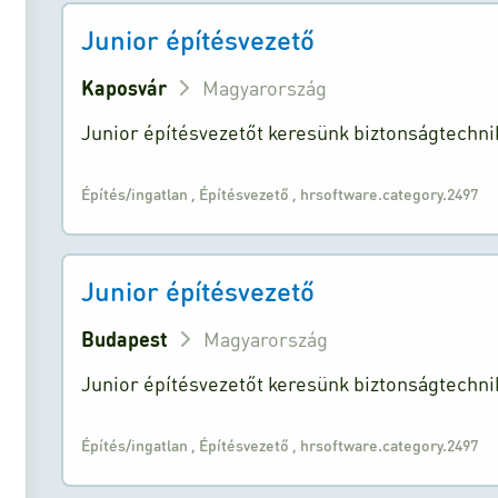
Junior építésvezető
Kaposvár
Magyarország
Junior építésvezetőt keresünk biztonságtechn
Építés/ingatlan
,
Építésvezető
,
hrsoftware.category.2497
Junior építésvezető
Budapest
Magyarország
Junior építésvezetőt keresünk biztonságtechn
Építés/ingatlan
,
Építésvezető
,
hrsoftware.category.2497