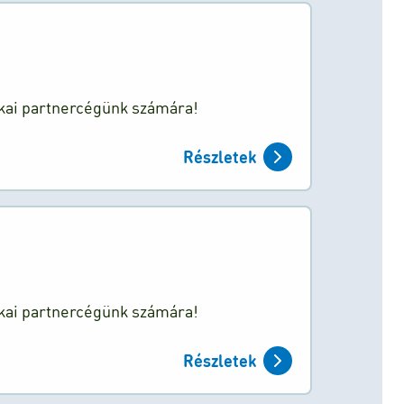
ikai partnercégünk számára!
Részletek
ikai partnercégünk számára!
Részletek