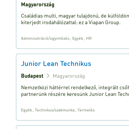
Magyarország
Családias multi, magyar tulajdonú, de külföldö
kiterjedt irodahálózattal: ez a Viapan Group.
Adminisztráció/ügyintézés
,
Egyéb
,
HR
Junior Lean Technikus
Budapest
Magyarország
Nemzetközi háttérrel rendelkező, integrált cső
partnerünk részére keresünk Junior Lean Tech
Egyéb
,
Technikus/szakmunka
,
Termelés