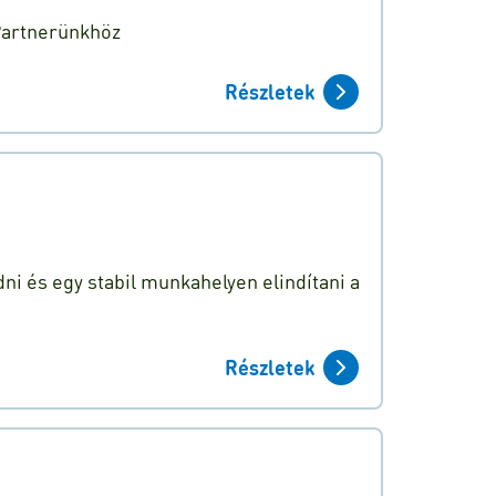
 Partnerünkhöz
Részletek
ni és egy stabil munkahelyen elindítani a
Részletek