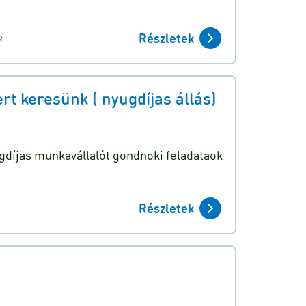
Részletek
R
 keresünk ( nyugdíjas állás)
díjas munkavállalót gondnoki feladataok
Részletek