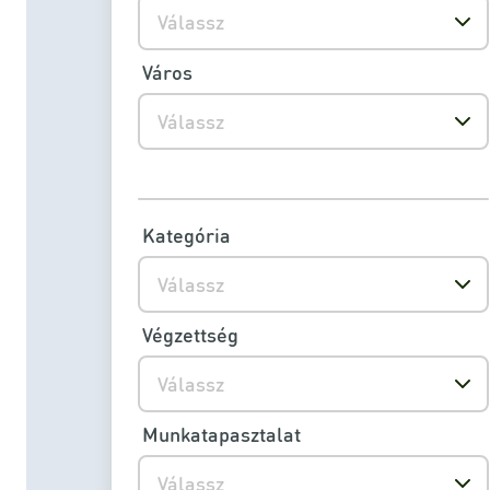
Válassz
Város
Válassz
Kategória
Válassz
Végzettség
Válassz
Munkatapasztalat
Válassz