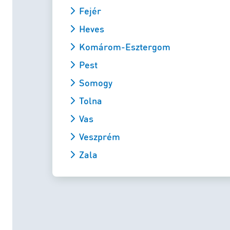
Fejér
Heves
Komárom-Esztergom
Pest
Somogy
Tolna
Vas
Veszprém
Zala