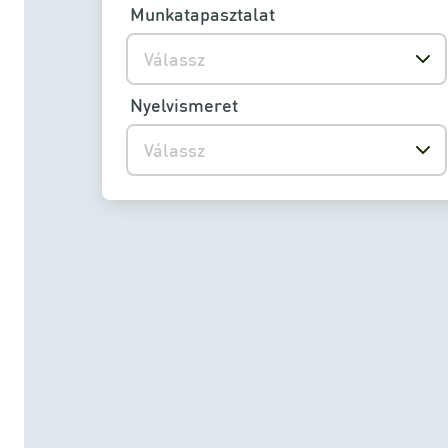
Munkatapasztalat
Válassz
Nyelvismeret
Válassz