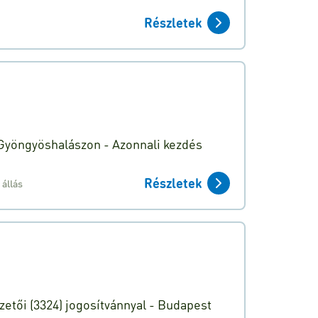
Részletek
 Gyöngyöshalászon - Azonnali kezdés
Részletek
 állás
zetői (3324) jogosítvánnyal - Budapest