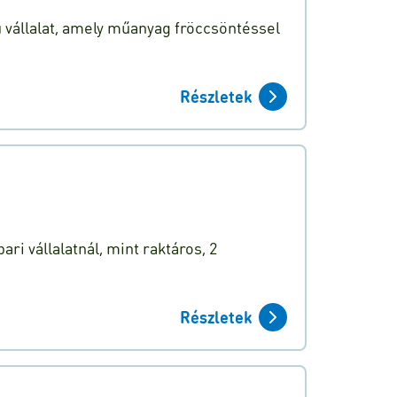
 vállalat, amely műanyag fröccsöntéssel
Részletek
ri vállalatnál, mint raktáros, 2
Részletek