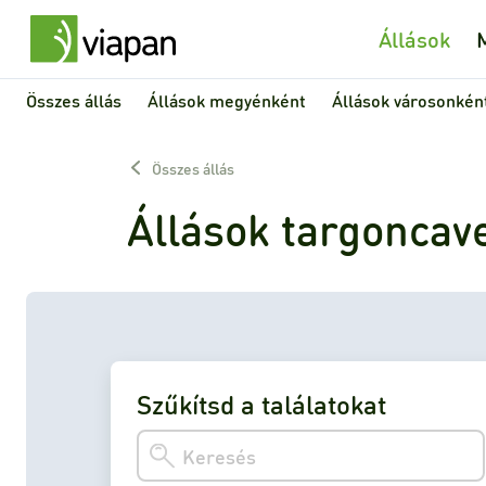
Állások
Összes állás
Állások megyénként
Állások városonkén
Összes állás
Állások targoncav
Szűkítsd a találatokat