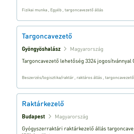
Fizikai munka
,
Egyéb
,
targoncavezető állás
Targoncavezető
Gyöngyöshalász
Magyarország
Targoncavezető lehetőség 3324 jogosítvánnyal
Beszerzés/logisztika/raktár
,
raktáros állás
,
targoncavezető
Raktárkezelő
Budapest
Magyarország
Gyógyszerraktári raktárkezelő állás targoncave