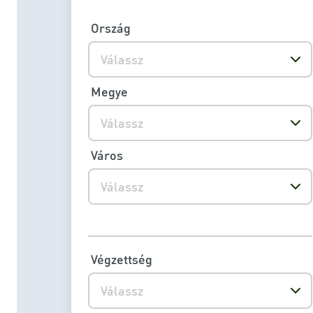
Ország
Válassz
Megye
Válassz
Város
Válassz
Végzettség
Válassz