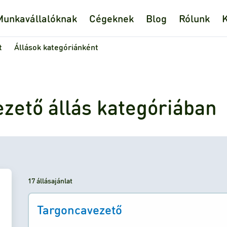
Munkavállalóknak
Cégeknek
Blog
Rólunk
K
t
Állások kategóriánként
ezető állás kategóriában
17 állásajánlat
Targoncavezető