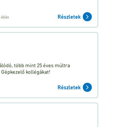
Részletek
 állás
álódó, több mint 25 éves múltra
 Gépkezelő kollégákat!
Részletek