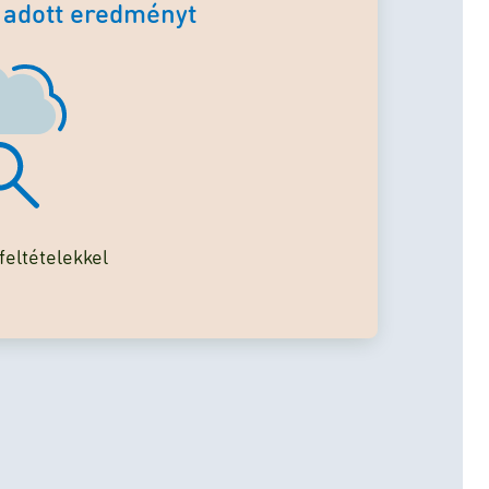
 adott eredményt
eltételekkel