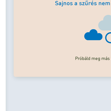
Sajnos a szűrés nem
Próbáld meg más f