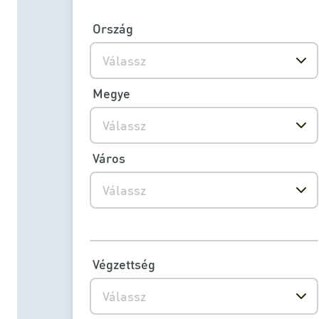
Ország
Válassz
Megye
Válassz
Város
Válassz
Végzettség
Válassz