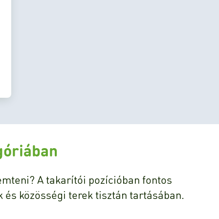
góriában
emteni? A takarítói pozícióban fontos
 és közösségi terek tisztán tartásában.