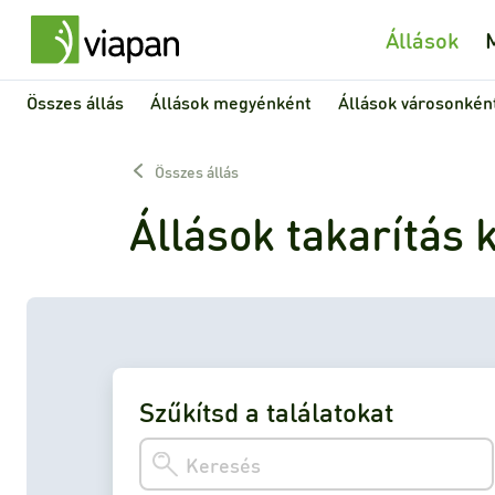
Állások
Összes állás
Állások megyénként
Állások városonkén
Összes állás
Állások takarítás 
Szűkítsd a találatokat