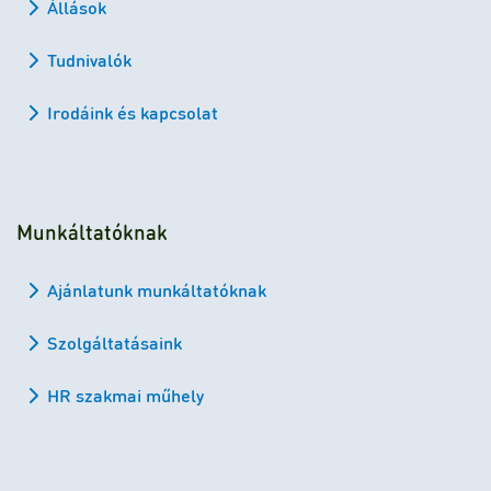
Állások
Tudnivalók
Irodáink és kapcsolat
Munkáltatóknak
Ajánlatunk munkáltatóknak
Szolgáltatásaink
HR szakmai műhely