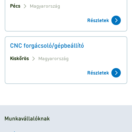
Pécs
Magyarország
Részletek
CNC forgácsoló/gépbeállító
Kiskőrös
Magyarország
Részletek
Munkavállalóknak