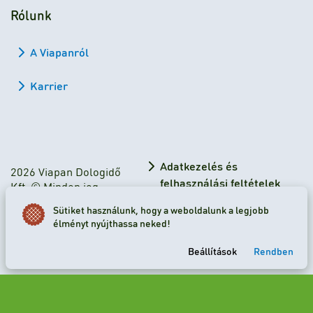
Rólunk
A Viapanról
Karrier
Adatkezelés és
2026 Viapan Dologidő
felhasználási feltételek
Kft. © Minden jog
fenntartva.
Adatkezelési tájékoztató
Sütiket használunk, hogy a weboldalunk a legjobb
élményt nyújthassa neked!
Sütibeállítások
Beállítások
Rendben