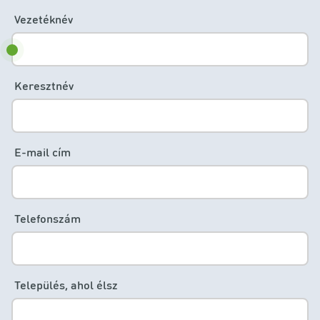
Vezetéknév
Keresztnév
E-mail cím
Telefonszám
Település, ahol élsz