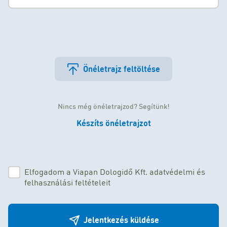
Önéletrajz feltöltése
Nincs még önéletrajzod? Segítünk!
Készíts önéletrajzot
Elfogadom a Viapan Dologidő Kft. adatvédelmi és
felhasználási feltételeit
Jelentkezés küldése