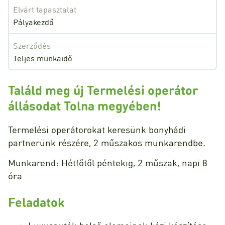
Elvárt tapasztalat
Pályakezdő
Szerződés
Teljes munkaidő
Találd meg új Termelési operátor
állásodat Tolna megyében!
Termelési operátorokat keresünk bonyhádi
partnerünk részére, 2 műszakos munkarendbe.
Munkarend: Hétfőtől péntekig, 2 műszak, napi 8
óra
Feladatok