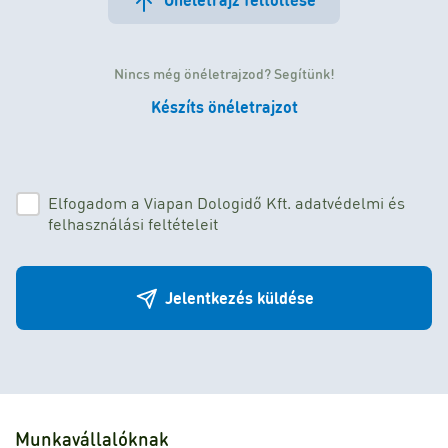
Nincs még önéletrajzod? Segítünk!
Készíts önéletrajzot
Elfogadom a Viapan Dologidő Kft. adatvédelmi és
felhasználási feltételeit
Jelentkezés küldése
Munkavállalóknak