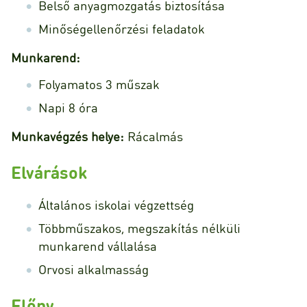
Belső anyagmozgatás biztosítása
Minőségellenőrzési feladatok
Munkarend:
Folyamatos 3 műszak
Napi 8 óra
Munkavégzés helye:
Rácalmás
Elvárások
Általános iskolai végzettség
Többműszakos, megszakítás nélküli
munkarend vállalása
Orvosi alkalmasság
Előny