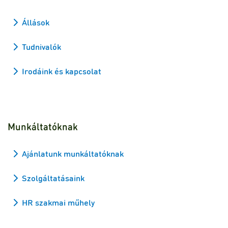
Állások
Tudnivalók
Irodáink és kapcsolat
Munkáltatóknak
Ajánlatunk munkáltatóknak
Szolgáltatásaink
HR szakmai műhely