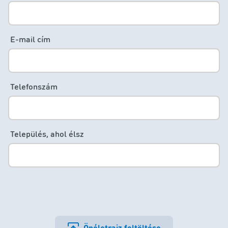
E-mail cím
Telefonszám
Település, ahol élsz
Önéletrajz feltöltése