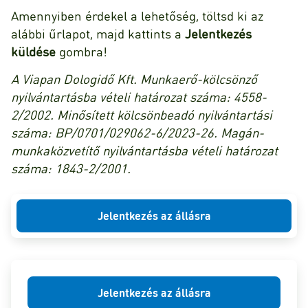
Amennyiben érdekel a lehetőség, töltsd ki az
alábbi űrlapot, majd kattints a
Jelentkezés
küldése
gombra!
A Viapan Dologidő Kft. Munkaerő-kölcsönző
nyilvántartásba vételi határozat száma: 4558-
2/2002. Minősített kölcsönbeadó nyilvántartási
száma: BP/0701/029062-6/2023-26. Magán-
munkaközvetítő nyilvántartásba vételi határozat
száma: 1843-2/2001.
Jelentkezés az állásra
Jelentkezés az állásra