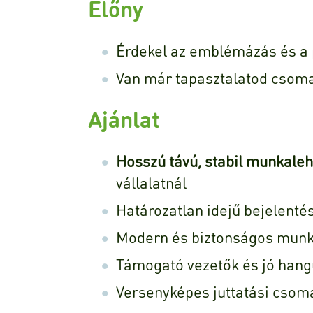
Előny
Érdekel az emblémázás és a 
Van már tapasztalatod cso
Ajánlat
Hosszú távú, stabil munkale
vállalatnál
Határozatlan idejű bejelenté
Modern és biztonságos munk
Támogató vezetők és jó hang
Versenyképes juttatási csom