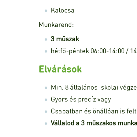
Kalocsa
Munkarend:
3 műszak
hétfő-péntek 06:00-14:00 / 14
Elvárások
Min. 8 általános iskolai végz
Gyors és precíz vagy
Csapatban és önállóan is fel
Vállalod a 3 műszakos munk