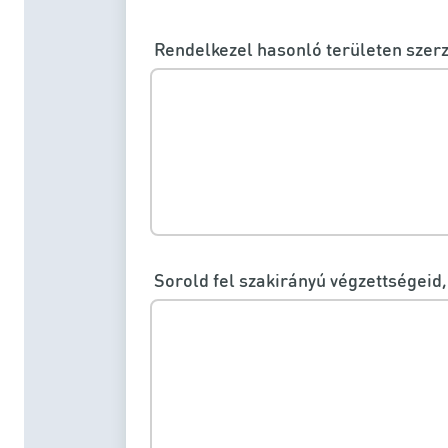
Rendelkezel hasonló területen szer
Sorold fel szakirányú végzettségeid,