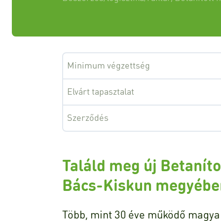
Minimum végzettség
Elvárt tapasztalat
Szerződés
Találd meg új Betanít
Bács-Kiskun megyébe
Több, mint 30 éve működő magyar 