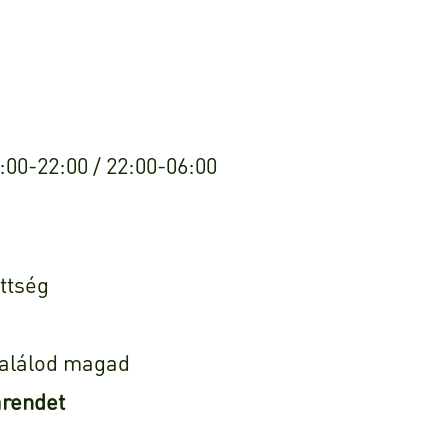
:00-22:00 / 22:00-06:00
ettség
találod magad
arendet