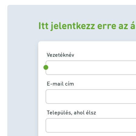
Itt jelentkezz erre az 
Vezetéknév
E-mail cím
Település, ahol élsz