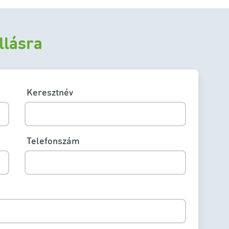
állásra
Keresztnév
Telefonszám