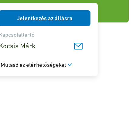
Jelentkezés az állásra
Kapcsolattartó
Kocsis Márk
Mutasd az elérhetőségeket