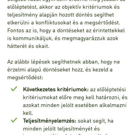
előléptetést, akkor az objektív kritériumok és
teljesítmény alapján hozott döntés segíthet
elkerülni a konfliktusokat és a megsértődést.
Fontos az is, hogy a döntéseket az érintettekkel
is kommunikáljuk, és megmagyarázzuk azok
hátterét és okait.
Az alábbi lépések segíthetnek abban, hogy ne
érzelmi alapú döntéseket hozz, és kezeld a
megsértődést:
Következetes kritériumok:
az előléptetési
kritériumokat előre meg kell határozni, és
azokat minden jelölt esetében alkalmazni
kell.
Teljesítményelemzés:
sokat segít, ha
minden jelölt teljesítményét és