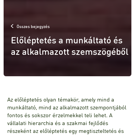
Összes bejegyzés
Előléptetés a munkáltató és
az alkalmazott szemszögéből
Az előléptetés olyan témakör, amely mind a
munkáltató, mind az alkalmazott szempontjából
fontos és sokszor érzelmekkel teli lehet. A
vállalati hierarchia és a szakmai fejlődés
részeként az előléptetés egy megtiszteltetés és