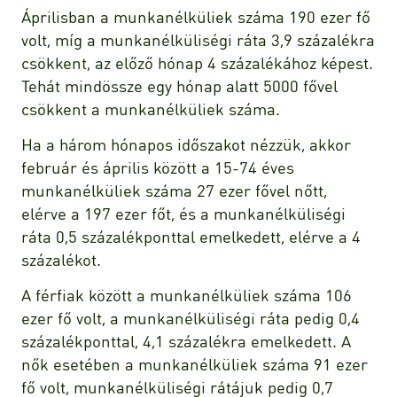
Áprilisban a munkanélküliek száma 190 ezer fő
volt, míg a munkanélküliségi ráta 3,9 százalékra
csökkent, az előző hónap 4 százalékához képest.
Tehát mindössze egy hónap alatt 5000 fővel
csökkent a munkanélküliek száma.
Ha a három hónapos időszakot nézzük, akkor
február és április között a 15-74 éves
munkanélküliek száma 27 ezer fővel nőtt,
elérve a 197 ezer főt, és a munkanélküliségi
ráta 0,5 százalékponttal emelkedett, elérve a 4
százalékot.
A férfiak között a munkanélküliek száma 106
ezer fő volt, a munkanélküliségi ráta pedig 0,4
százalékponttal, 4,1 százalékra emelkedett. A
nők esetében a munkanélküliek száma 91 ezer
fő volt, munkanélküliségi rátájuk pedig 0,7