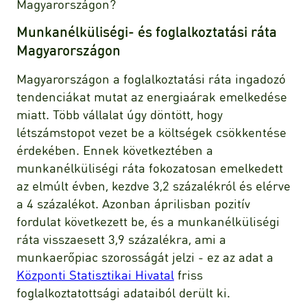
Magyarországon?
Munkanélküliségi- és foglalkoztatási ráta
Magyarországon
Magyarországon a foglalkoztatási ráta ingadozó
tendenciákat mutat az energiaárak emelkedése
miatt. Több vállalat úgy döntött, hogy
létszámstopot vezet be a költségek csökkentése
érdekében. Ennek következtében a
munkanélküliségi ráta fokozatosan emelkedett
az elmúlt évben, kezdve 3,2 százalékról és elérve
a 4 százalékot. Azonban áprilisban pozitív
fordulat következett be, és a munkanélküliségi
ráta visszaesett 3,9 százalékra, ami a
munkaerőpiac szorosságát jelzi - ez az adat a
Központi Statisztikai Hivatal
friss
foglalkoztatottsági adataiból derült ki.