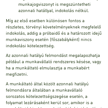
munkajogviszonyt is megszüntetheti
azonnali hatállyal, indokolás nélkül.
Míg az első esetben különösen fontos a
részletes, törvényi követelményeknek megfelelő
indokolás, addig a próbaidő és a határozott idejű
munkaviszony esetén (főszabályként) nincs
indokolási kötelezettség.
Az azonnali hatályú felmondást megalapozhatja
például a munkavállaló rendszeres késése, vagy
ha a munkáltató elmulasztja a munkabért
megfizetni.
A munkáltató által közölt azonnali hatályú
felmondásra általában a munkavállaló
sorozatos kötelezettségszegése esetén, a
folyamat lezárásaként kerül sor, amikor is a