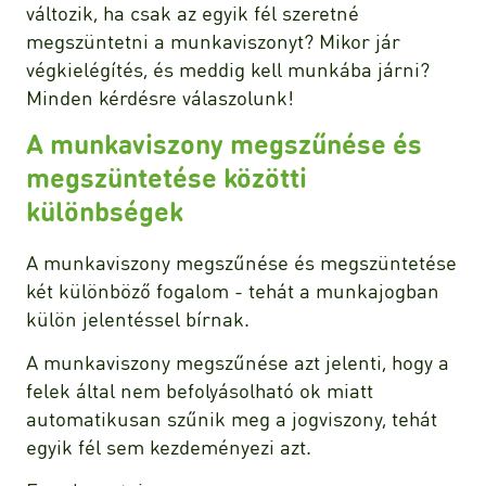
változik, ha csak az egyik fél szeretné
megszüntetni a munkaviszonyt? Mikor jár
végkielégítés, és meddig kell munkába járni?
Minden kérdésre válaszolunk!
A munkaviszony megszűnése és
megszüntetése közötti
különbségek
A munkaviszony megszűnése és megszüntetése
két különböző fogalom - tehát a munkajogban
külön jelentéssel bírnak.
A munkaviszony megszűnése azt jelenti, hogy a
felek által nem befolyásolható ok miatt
automatikusan szűnik meg a jogviszony, tehát
egyik fél sem kezdeményezi azt.