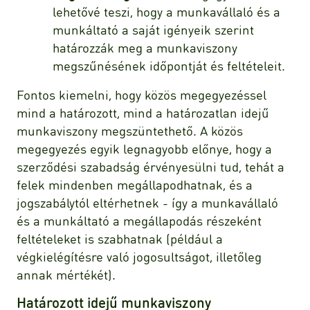
lehetővé teszi, hogy a munkavállaló és a
munkáltató a saját igényeik szerint
határozzák meg a munkaviszony
megszűnésének időpontját és feltételeit.
Fontos kiemelni, hogy közös megegyezéssel
mind a határozott, mind a határozatlan idejű
munkaviszony megszüntethető. A közös
megegyezés egyik legnagyobb előnye, hogy a
szerződési szabadság érvényesülni tud, tehát a
felek mindenben megállapodhatnak, és a
jogszabálytól eltérhetnek - így a munkavállaló
és a munkáltató a megállapodás részeként
feltételeket is szabhatnak (például a
végkielégítésre való jogosultságot, illetőleg
annak mértékét).
Határozott idejű munkaviszony