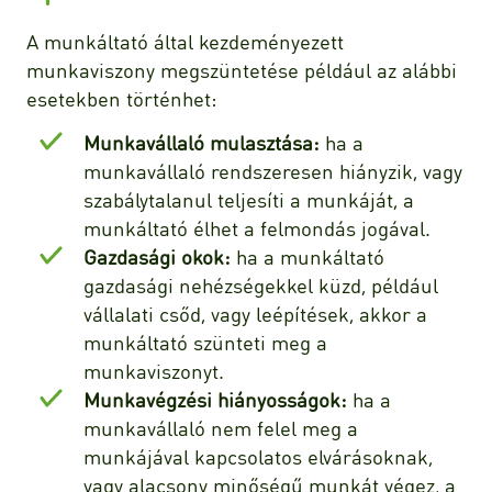
A munkáltató által kezdeményezett
munkaviszony megszüntetése például az alábbi
esetekben történhet:
Munkavállaló mulasztása:
ha a
munkavállaló rendszeresen hiányzik, vagy
szabálytalanul teljesíti a munkáját, a
munkáltató élhet a felmondás jogával.
Gazdasági okok:
ha a munkáltató
gazdasági nehézségekkel küzd, például
vállalati csőd, vagy leépítések, akkor a
munkáltató szünteti meg a
munkaviszonyt.
Munkavégzési hiányosságok:
ha a
munkavállaló nem felel meg a
munkájával kapcsolatos elvárásoknak,
vagy alacsony minőségű munkát végez, a