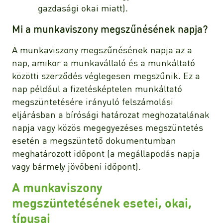
gazdasági okai miatt).
Mi a munkaviszony megszűnésének napja?
A munkaviszony megszűnésének napja az a
nap, amikor a munkavállaló és a munkáltató
közötti szerződés véglegesen megszűnik. Ez a
nap például a fizetésképtelen munkáltató
megszüntetésére irányuló felszámolási
eljárásban a bírósági határozat meghozatalának
napja vagy közös megegyezéses megszüntetés
esetén a megszüntető dokumentumban
meghatározott időpont (a megállapodás napja
vagy bármely jövőbeni időpont).
A munkaviszony
megszüntetésének esetei, okai,
típusai