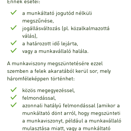
Ennek esetei:
a munkáltató jogutód nélküli
megszűnése,
jogállásváltozás (pl. közalkalmazottá
válás),
a határozott idő lejárta,
vagy a munkavállaló halála.
A munkaviszony megszüntetésére ezzel
szemben a felek akaratából kerül sor, mely
háromféleképpen történhet:
közös megegyezéssel,
felmondással,
azonnali hatályú felmondással (amikor a
munkáltató dönt arról, hogy megszünteti
a munkaviszonyt, például a munkavállaló
mulasztása miatt, vagy a munkáltató