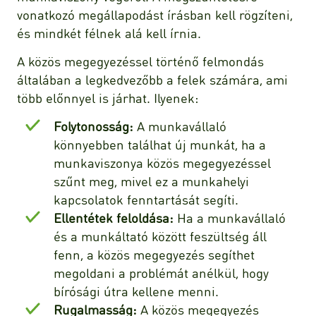
vonatkozó megállapodást írásban kell rögzíteni,
és mindkét félnek alá kell írnia.
A közös megegyezéssel történő felmondás
általában a legkedvezőbb a felek számára, ami
több előnnyel is járhat. Ilyenek:
Folytonosság:
A munkavállaló
könnyebben találhat új munkát, ha a
munkaviszonya közös megegyezéssel
szűnt meg, mivel ez a munkahelyi
kapcsolatok fenntartását segíti.
Ellentétek feloldása:
Ha a munkavállaló
és a munkáltató között feszültség áll
fenn, a közös megegyezés segíthet
megoldani a problémát anélkül, hogy
bírósági útra kellene menni.
Rugalmasság:
A közös megegyezés