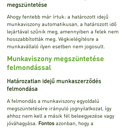
megszüntetése
Ahogy fentebb már írtuk: a határozott idejű
munkaviszony automatikusan, a határozott idő
lejártával szűnik meg, amennyiben a felek nem
hosszabbították meg. Végkielégítésre a
munkavállaló ilyen esetben nem jogosult.
Munkaviszony megszüntetése
felmondással
Határozatlan idejű munkaszerződés
felmondása
A felmondás a munkaviszony egyoldalú
megszüntetésére irányuló jognyilatkozat, így
ahhoz nem kell a másik fél beleegyezése vagy
jóváhagyása.
Fontos
azonban, hogy a