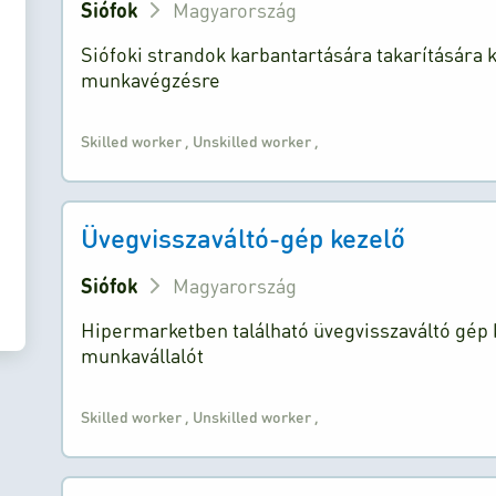
Siófok
Magyarország
Siófoki strandok karbantartására takarítására 
munkavégzésre
Skilled worker
,
Unskilled worker
,
Üvegvisszaváltó-gép kezelő
Siófok
Magyarország
Hipermarketben található üvegvisszaváltó gép 
munkavállalót
Skilled worker
,
Unskilled worker
,