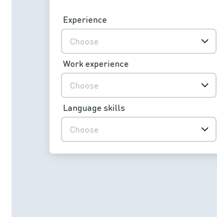
Experience
Choose
Work experience
Choose
Language skills
Choose