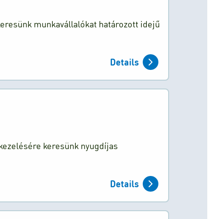
keresünk munkavállalókat határozott idejű
Details
kezelésére keresünk nyugdíjas
Details