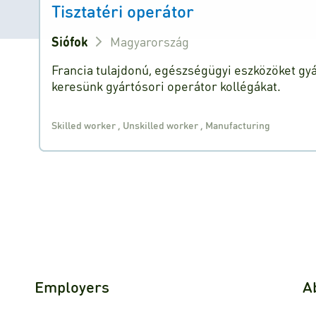
Tisztatéri operátor
Siófok
Magyarország
Francia tulajdonú, egészségügyi eszközöket g
keresünk gyártósori operátor kollégákat.
Skilled worker
,
Unskilled worker
,
Manufacturing
Employers
A