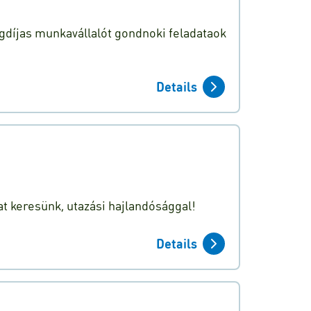
díjas munkavállalót gondnoki feladataok
Details
t keresünk, utazási hajlandósággal!
Details