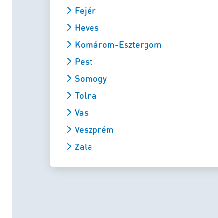
Fejér
Heves
Komárom-Esztergom
Pest
Somogy
Tolna
Vas
Veszprém
Zala