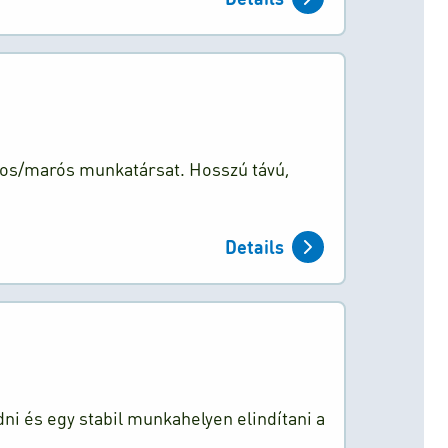
yos/marós munkatársat. Hosszú távú,
Details
ni és egy stabil munkahelyen elindítani a