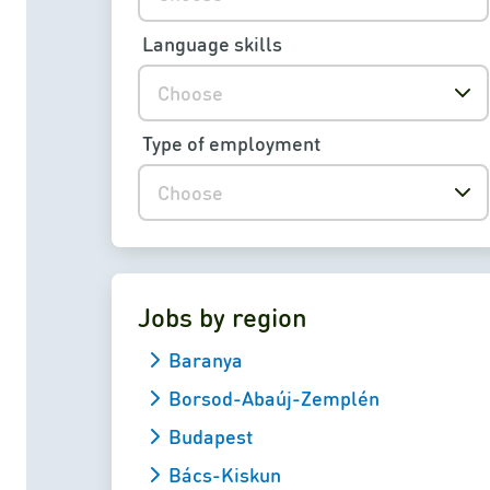
Language skills
Choose
Type of employment
Choose
Jobs by region
Baranya
Borsod-Abaúj-Zemplén
Budapest
Bács-Kiskun