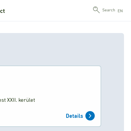
ct
Search
EN
st XXII. kerület
Details