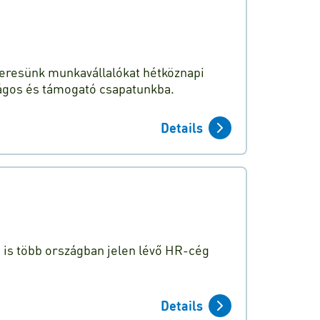
 keresünk munkavállalókat hétköznapi
ágos és támogató csapatunkba.
Details
n is több országban jelen lévő HR-cég
Details