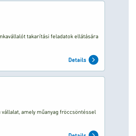
kavállalót takarítási feladatok ellátására
Details
 vállalat, amely műanyag fröccsöntéssel
Details